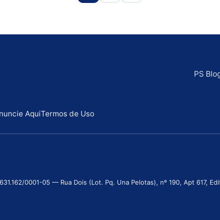
PS Blo
nuncie Aqui
Termos de Uso
.162/0001-05 — Rua Dois (Lot. Pq. Una Pelotas), nº 190, Apt 617, Edifí