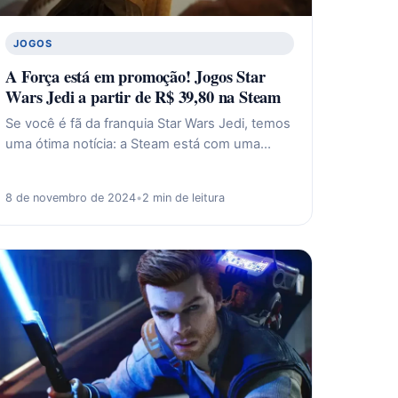
JOGOS
A Força está em promoção! Jogos Star
Wars Jedi a partir de R$ 39,80 na Steam
Se você é fã da franquia Star Wars Jedi, temos
uma ótima notícia: a Steam está com uma…
8 de novembro de 2024
•
2 min de leitura