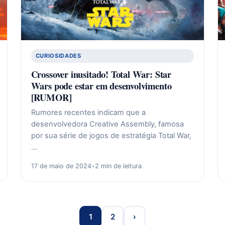
CURIOSIDADES
Crossover inusitado! Total War: Star
Wars pode estar em desenvolvimento
[RUMOR]
Rumores recentes indicam que a
desenvolvedora Creative Assembly, famosa
por sua série de jogos de estratégia Total War,
…
17 de maio de 2024
•
2 min de leitura
1
2
›