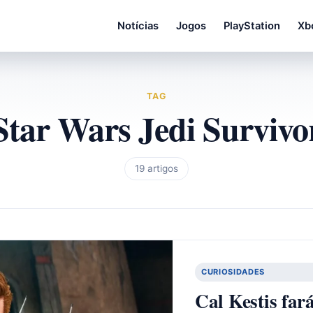
Notícias
Jogos
PlayStation
Xb
TAG
Star Wars Jedi Survivo
19 artigos
CURIOSIDADES
Cal Kestis far