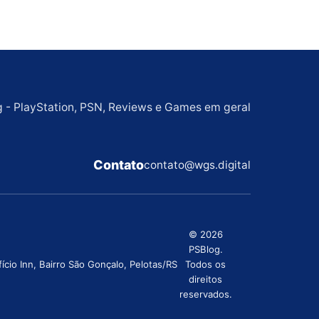
g - PlayStation, PSN, Reviews e Games em geral
Contato
contato@wgs.digital
© 2026
PSBlog.
cio Inn, Bairro São Gonçalo, Pelotas/RS
Todos os
direitos
reservados.