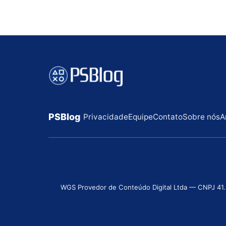
PSBlog
Privacidade
Equipe
Contato
Sobre nós
A
WGS Provedor de Conteúdo Digital Ltda — CNPJ 41.631