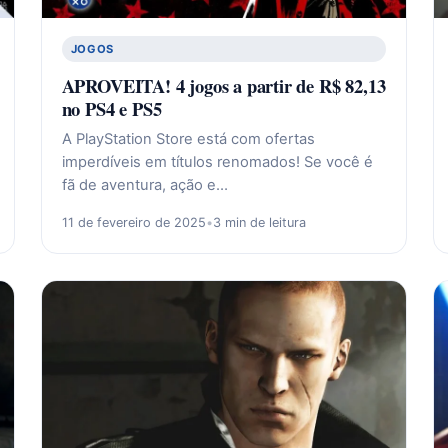
JOGOS
APROVEITA! 4 jogos a partir de R$ 82,13
no PS4 e PS5
A PlayStation Store está com ofertas
imperdíveis em títulos renomados! Se você é
fã de aventura, ação e…
11 de fevereiro de 2025
•
3 min de leitura