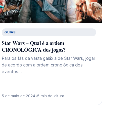
GUIAS
Star Wars – Qual é a ordem
CRONOLÓGICA dos jogos?
Para os fãs da vasta galáxia de Star Wars, jogar
de acordo com a ordem cronológica dos
eventos…
5 de maio de 2024
•
5 min de leitura