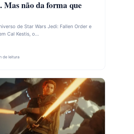
 Mas não da forma que
verso de Star Wars Jedi: Fallen Order e
em Cal Kestis, o…
n de leitura