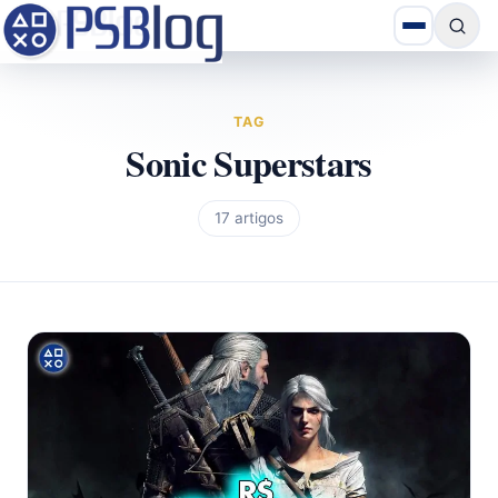
TAG
Sonic Superstars
17 artigos