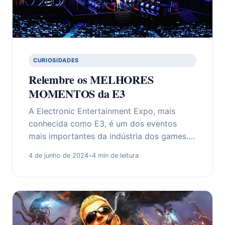
CURIOSIDADES
Relembre os MELHORES
MOMENTOS da E3
A Electronic Entertainment Expo, mais
conhecida como E3, é um dos eventos
mais importantes da indústria dos games.…
4 de junho de 2024
•
4 min de leitura