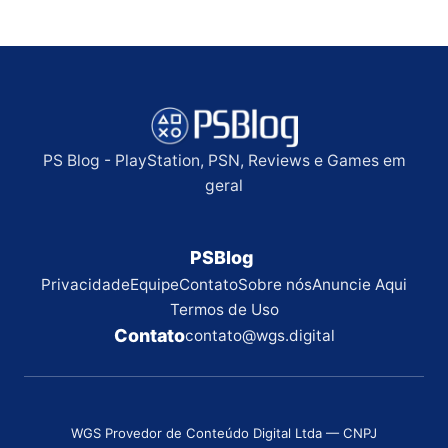
PS Blog - PlayStation, PSN, Reviews e Games em
geral
PSBlog
Privacidade
Equipe
Contato
Sobre nós
Anuncie Aqui
Termos de Uso
Contato
contato@wgs.digital
WGS Provedor de Conteúdo Digital Ltda — CNPJ