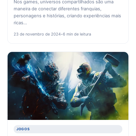
Nos games, universos compartilhados são uma
maneira de conectar diferentes franquias,
personagens e histórias, criando experiências mais
ricas…
23 de novembro de 2024
•
6 min de leitura
JOGOS