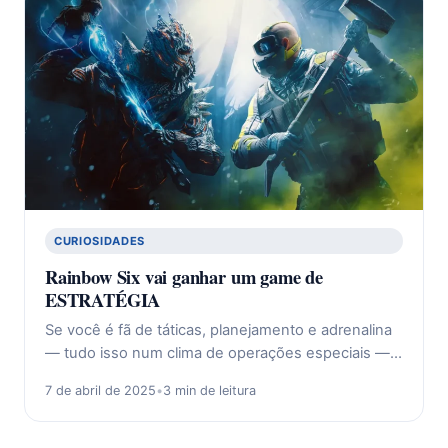
CURIOSIDADES
Rainbow Six vai ganhar um game de
ESTRATÉGIA
Se você é fã de táticas, planejamento e adrenalina
— tudo isso num clima de operações especiais —…
7 de abril de 2025
•
3 min de leitura