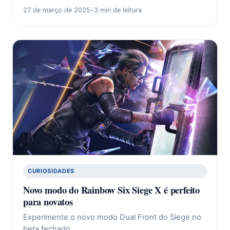
27 de março de 2025
•
3 min de leitura
CURIOSIDADES
Novo modo do Rainbow Six Siege X é perfeito
para novatos
Experimente o novo modo Dual Front do Siege no
beta fechado.