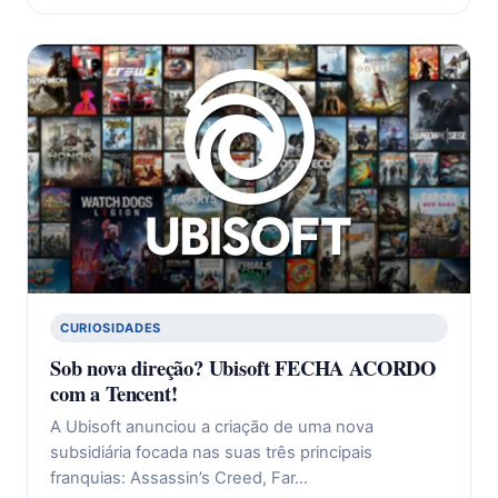
CURIOSIDADES
Sob nova direção? Ubisoft FECHA ACORDO
com a Tencent!
A Ubisoft anunciou a criação de uma nova
subsidiária focada nas suas três principais
franquias: Assassin’s Creed, Far…