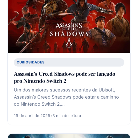
CURIOSIDADES
Assassin’s Creed Shadows pode ser lançado
pro Nintendo Switch 2
Um dos maiores sucessos recentes da Ubisoft,
Assassin’s Creed Shadows pode estar a caminho
do Nintendo Switch 2,…
19 de abril de 2025
•
3 min de leitura