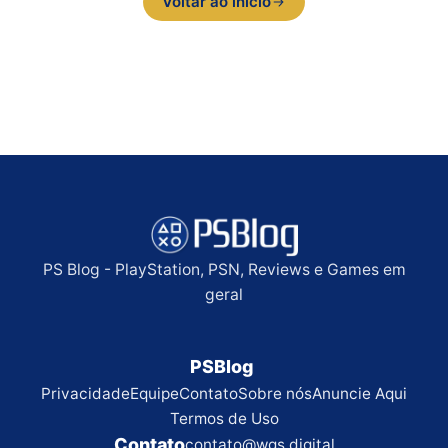
Voltar ao início
PS Blog - PlayStation, PSN, Reviews e Games em
geral
PSBlog
Privacidade
Equipe
Contato
Sobre nós
Anuncie Aqui
Termos de Uso
Contato
contato@wgs.digital