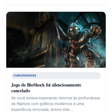
CURIOSIDADES
Jogo de BioShock foi silenciosamente
cancelado
Se você estava esperando retornar às profundezas
de Rapture com gráficos modernos e uma
experiência renovada, temos más…