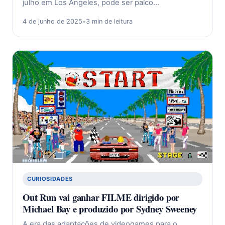
julho em Los Angeles, pode ser palco…
4 de junho de 2025
•
3 min de leitura
CURIOSIDADES
Out Run vai ganhar FILME dirigido por
Michael Bay e produzido por Sydney Sweeney
A era das adaptações de videogames para o