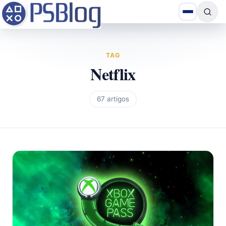
TAG
Netflix
67 artigos