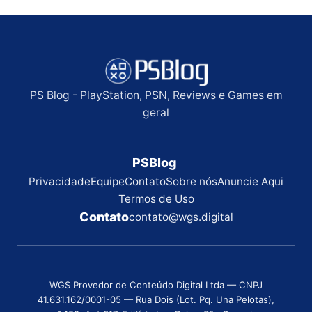
PS Blog - PlayStation, PSN, Reviews e Games em
geral
PSBlog
Privacidade
Equipe
Contato
Sobre nós
Anuncie Aqui
Termos de Uso
Contato
contato@wgs.digital
WGS Provedor de Conteúdo Digital Ltda — CNPJ
41.631.162/0001-05 — Rua Dois (Lot. Pq. Una Pelotas),