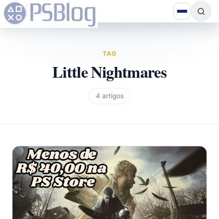
TAG
Little Nightmares
4 artigos