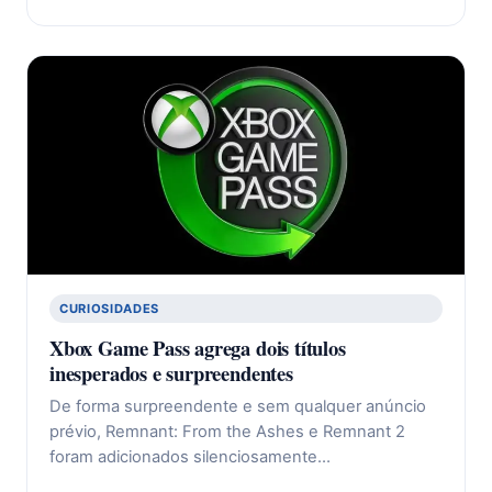
CURIOSIDADES
Xbox Game Pass agrega dois títulos
inesperados e surpreendentes
De forma surpreendente e sem qualquer anúncio
prévio, Remnant: From the Ashes e Remnant 2
foram adicionados silenciosamente…