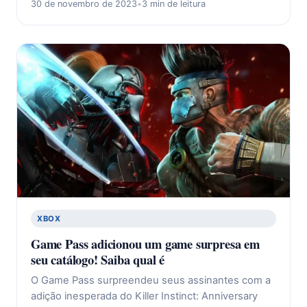
30 de novembro de 2023
•
3 min de leitura
XBOX
Game Pass adicionou um game surpresa em
seu catálogo! Saiba qual é
O Game Pass surpreendeu seus assinantes com a
adição inesperada do Killer Instinct: Anniversary