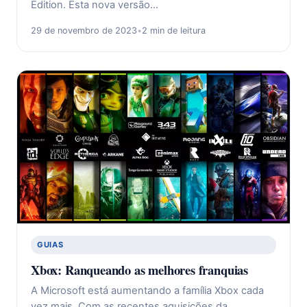
Edition. Esta nova versão…
29 de novembro de 2023
•
2 min de leitura
GUIAS
Xbox: Ranqueando as melhores franquias
A Microsoft está aumentando a família Xbox cada
vez mais. Com as recentes aquisições da