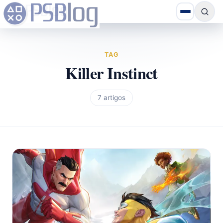
TAG
Killer Instinct
7 artigos