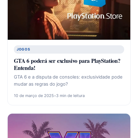
JOGOS
GTA 6 poderá ser exclusivo para PlayStation?
Entenda!
GTA 6 e a disputa de consoles: exclusividade pode
mudar as regras do jogo?
10 de março de 2025
•
3 min de leitura