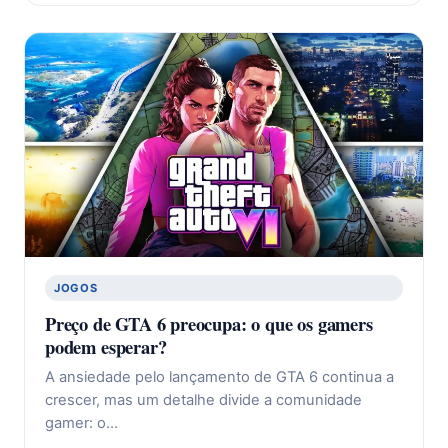
JOGOS
Preço de GTA 6 preocupa: o que os gamers
podem esperar?
A ansiedade pelo lançamento de GTA 6 continua a
crescer, mas um detalhe divide a comunidade
gamer: o…