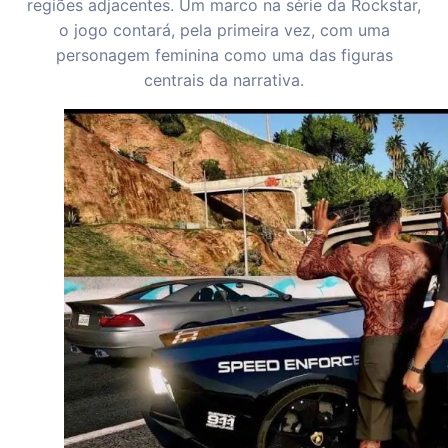
regiões adjacentes. Um marco na série da Rockstar,
o jogo contará, pela primeira vez, com uma
personagem feminina como uma das figuras
centrais da narrativa.