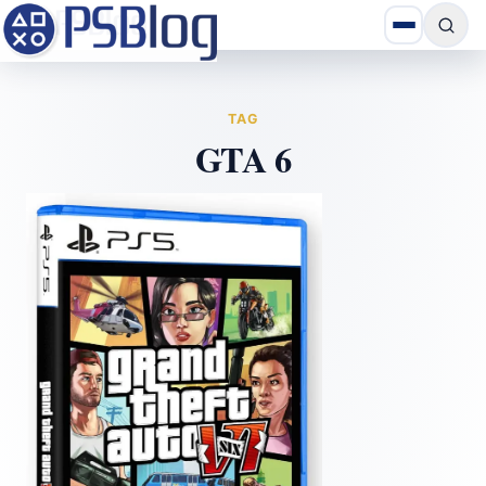
TAG
GTA 6