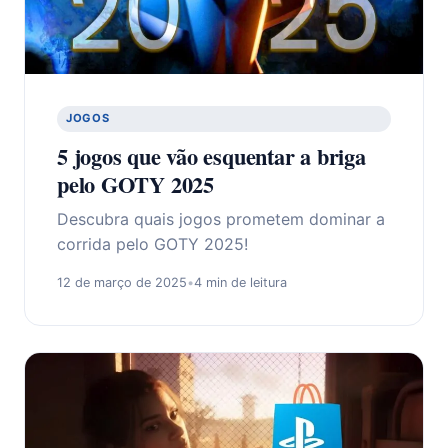
JOGOS
5 jogos que vão esquentar a briga
pelo GOTY 2025
Descubra quais jogos prometem dominar a
corrida pelo GOTY 2025!
12 de março de 2025
•
4 min de leitura