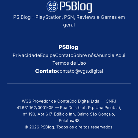
PS Blog - PlayStation, PSN, Reviews e Games em
geral
PSBlog
Privacidade
Equipe
Contato
Sobre nós
Anuncie Aqui
Termos de Uso
Contato
contato@wgs.digital
WGS Provedor de Conteúdo Digital Ltda — CNPJ
41.631.162/0001-05 — Rua Dois (Lot. Pq. Una Pelotas),
nº 190, Apt 617, Edifício Inn, Bairro São Gonçalo,
Pelotas/RS
© 2026 PSBlog. Todos os direitos reservados.