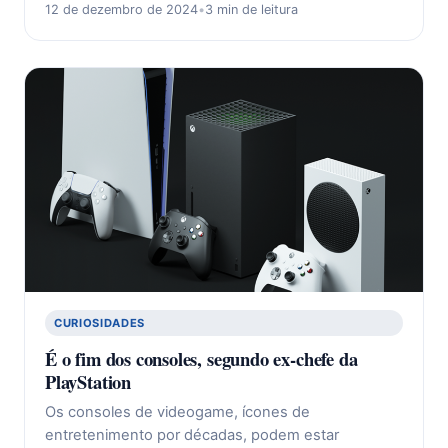
12 de dezembro de 2024
•
3 min de leitura
CURIOSIDADES
É o fim dos consoles, segundo ex-chefe da
PlayStation
Os consoles de videogame, ícones de
entretenimento por décadas, podem estar