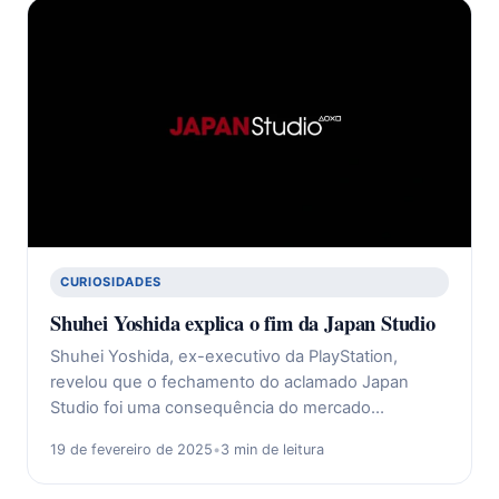
CURIOSIDADES
Shuhei Yoshida explica o fim da Japan Studio
Shuhei Yoshida, ex-executivo da PlayStation,
revelou que o fechamento do aclamado Japan
Studio foi uma consequência do mercado…
19 de fevereiro de 2025
•
3 min de leitura