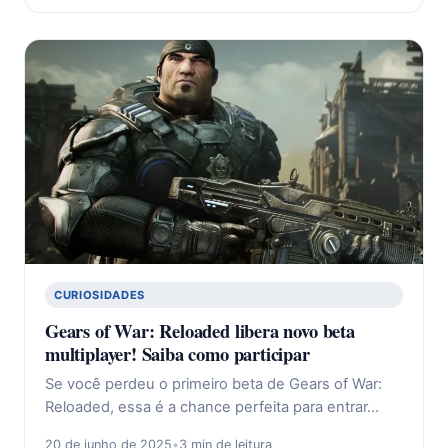
CURIOSIDADES
Gears of War: Reloaded libera novo beta
multiplayer! Saiba como participar
Se você perdeu o primeiro beta de Gears of War:
Reloaded, essa é a chance perfeita para entrar…
20 de junho de 2025
•
3 min de leitura