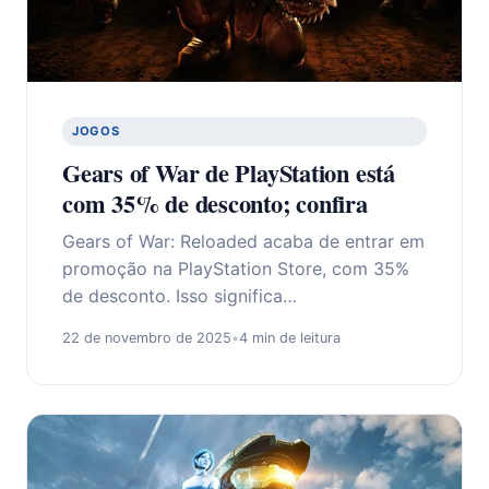
JOGOS
Gears of War de PlayStation está
com 35% de desconto; confira
Gears of War: Reloaded acaba de entrar em
promoção na PlayStation Store, com 35%
de desconto. Isso significa…
22 de novembro de 2025
•
4 min de leitura