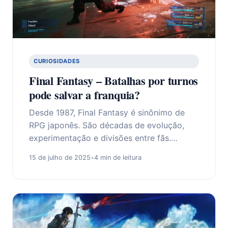
CURIOSIDADES
Final Fantasy – Batalhas por turnos
pode salvar a franquia?
Desde 1987, Final Fantasy é sinônimo de
RPG japonês. São décadas de evolução,
experimentação e divisões entre fãs.…
15 de julho de 2025
•
4 min de leitura