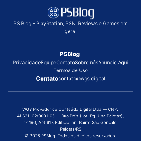
PS Blog - PlayStation, PSN, Reviews e Games em
geral
PSBlog
Privacidade
Equipe
Contato
Sobre nós
Anuncie Aqui
Termos de Uso
Contato
contato@wgs.digital
WGS Provedor de Conteúdo Digital Ltda — CNPJ
41.631.162/0001-05 — Rua Dois (Lot. Pq. Una Pelotas),
nº 190, Apt 617, Edifício Inn, Bairro São Gonçalo,
Pelotas/RS
© 2026 PSBlog. Todos os direitos reservados.