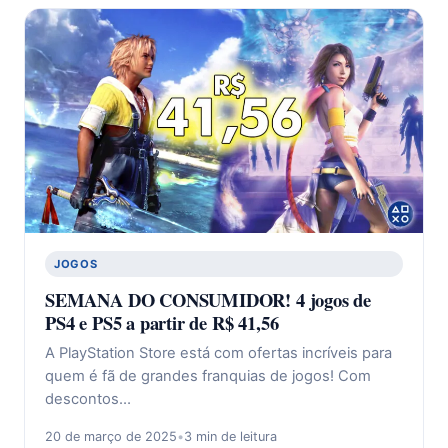
JOGOS
SEMANA DO CONSUMIDOR! 4 jogos de
PS4 e PS5 a partir de R$ 41,56
A PlayStation Store está com ofertas incríveis para
quem é fã de grandes franquias de jogos! Com
descontos…
20 de março de 2025
•
3 min de leitura