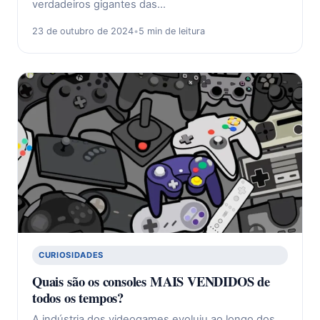
verdadeiros gigantes das…
23 de outubro de 2024
•
5 min de leitura
CURIOSIDADES
Quais são os consoles MAIS VENDIDOS de
todos os tempos?
A indústria dos videogames evoluiu ao longo dos