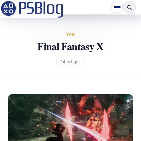
TAG
Final Fantasy X
14 artigos