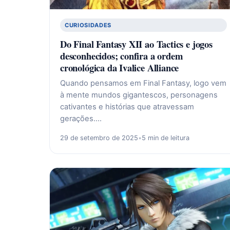
CURIOSIDADES
Do Final Fantasy XII ao Tactics e jogos
desconhecidos; confira a ordem
cronológica da Ivalice Alliance
Quando pensamos em Final Fantasy, logo vem
à mente mundos gigantescos, personagens
cativantes e histórias que atravessam
gerações.…
29 de setembro de 2025
•
5 min de leitura