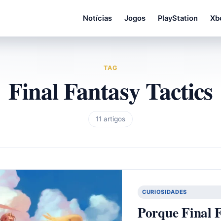
Notícias
Jogos
PlayStation
Xb
TAG
Final Fantasy Tactics
11 artigos
CURIOSIDADES
Porque Final F