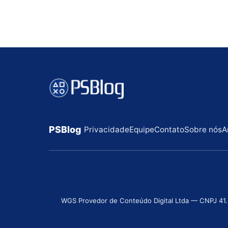
PSBlog
Privacidade
Equipe
Contato
Sobre nós
A
WGS Provedor de Conteúdo Digital Ltda — CNPJ 41.631