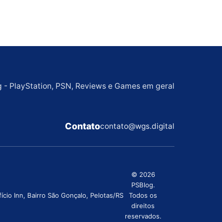
g - PlayStation, PSN, Reviews e Games em geral
Contato
contato@wgs.digital
© 2026
PSBlog.
cio Inn, Bairro São Gonçalo, Pelotas/RS
Todos os
direitos
reservados.