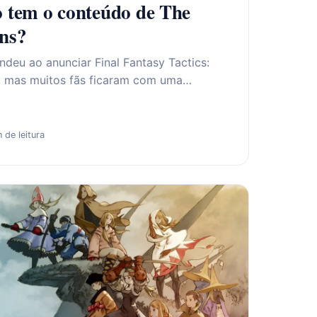
o tem o conteúdo de The
ons?
ndeu ao anunciar Final Fantasy Tactics:
s, mas muitos fãs ficaram com uma…
 de leitura