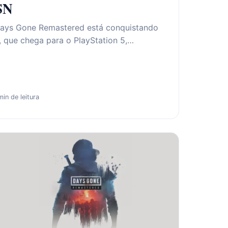
SN
Days Gone Remastered está conquistando
 que chega para o PlayStation 5,…
min de leitura