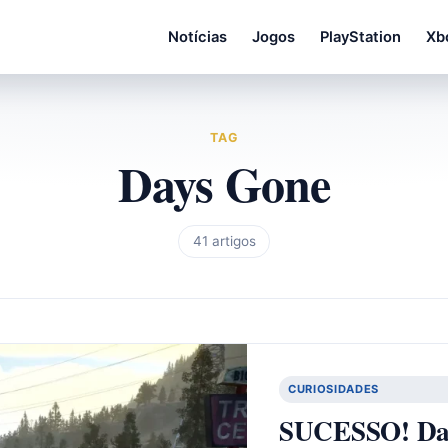
Notícias
Jogos
PlayStation
Xb
TAG
Days Gone
41 artigos
CURIOSIDADES
SUCESSO! Day