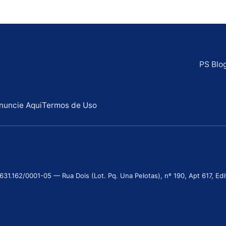
PS Blo
nuncie Aqui
Termos de Uso
.162/0001-05 — Rua Dois (Lot. Pq. Una Pelotas), nº 190, Apt 617, Edifí