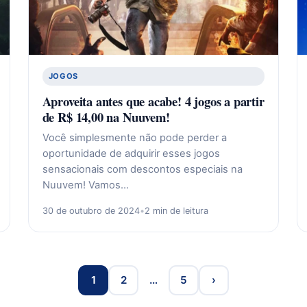
JOGOS
Aproveita antes que acabe! 4 jogos a partir
de R$ 14,00 na Nuuvem!
Você simplesmente não pode perder a
oportunidade de adquirir esses jogos
sensacionais com descontos especiais na
Nuuvem! Vamos…
30 de outubro de 2024
•
2 min de leitura
1
2
…
5
›