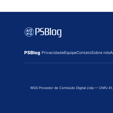
PSBlog
Privacidade
Equipe
Contato
Sobre nós
A
WGS Provedor de Conteúdo Digital Ltda — CNPJ 41.631