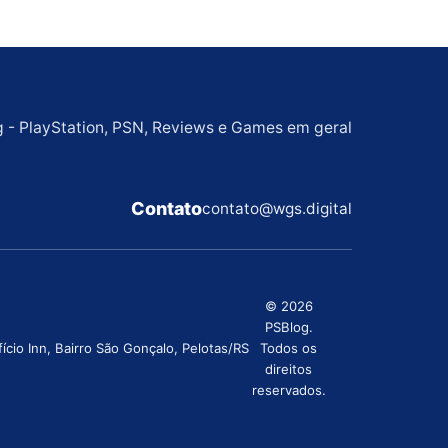
g - PlayStation, PSN, Reviews e Games em geral
Contato
contato@wgs.digital
© 2026
PSBlog.
cio Inn, Bairro São Gonçalo, Pelotas/RS
Todos os
direitos
reservados.