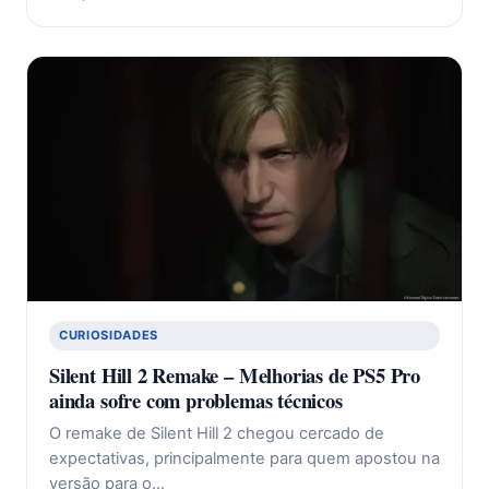
CURIOSIDADES
Silent Hill 2 Remake – Melhorias de PS5 Pro
ainda sofre com problemas técnicos
O remake de Silent Hill 2 chegou cercado de
expectativas, principalmente para quem apostou na
versão para o…