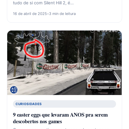
tudo de si com Silent Hill 2, é…
16 de abril de 2025
•
3 min de leitura
CURIOSIDADES
9 easter eggs que levaram ANOS pra serem
descobertos nos games