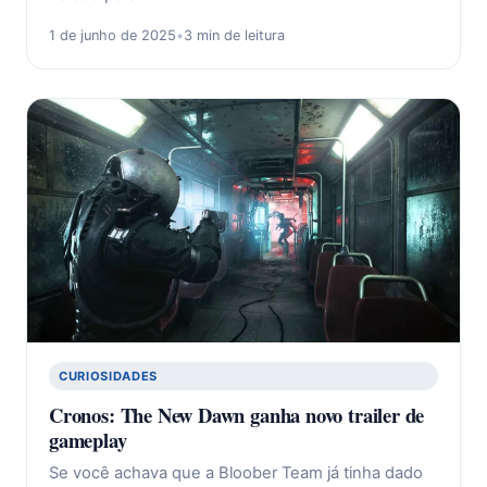
1 de junho de 2025
•
3 min de leitura
CURIOSIDADES
Cronos: The New Dawn ganha novo trailer de
gameplay
Se você achava que a Bloober Team já tinha dado