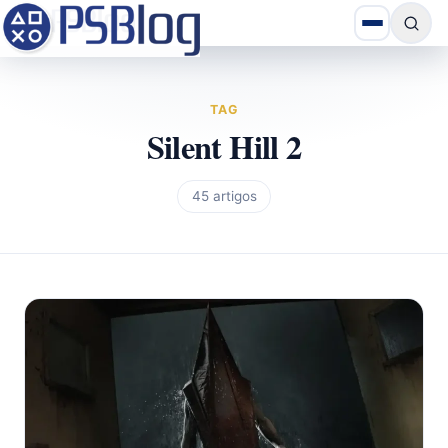
TAG
Silent Hill 2
45 artigos