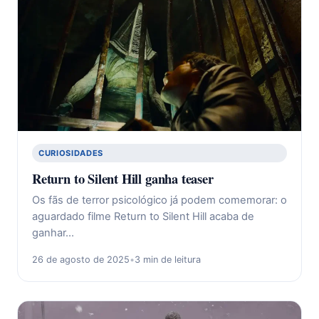
CURIOSIDADES
Return to Silent Hill ganha teaser
Os fãs de terror psicológico já podem comemorar: o
aguardado filme Return to Silent Hill acaba de
ganhar…
26 de agosto de 2025
•
3 min de leitura