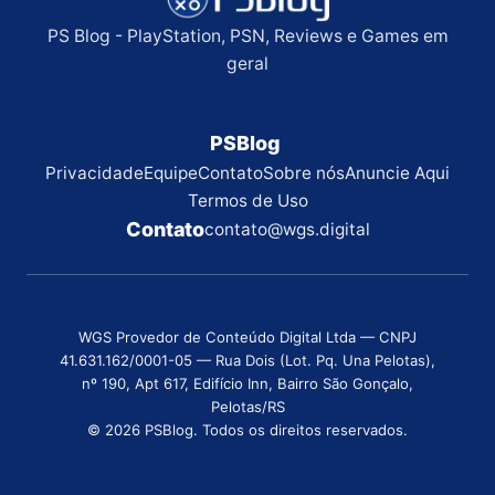
PS Blog - PlayStation, PSN, Reviews e Games em
geral
PSBlog
Privacidade
Equipe
Contato
Sobre nós
Anuncie Aqui
Termos de Uso
Contato
contato@wgs.digital
WGS Provedor de Conteúdo Digital Ltda — CNPJ
41.631.162/0001-05 — Rua Dois (Lot. Pq. Una Pelotas),
nº 190, Apt 617, Edifício Inn, Bairro São Gonçalo,
Pelotas/RS
© 2026 PSBlog. Todos os direitos reservados.