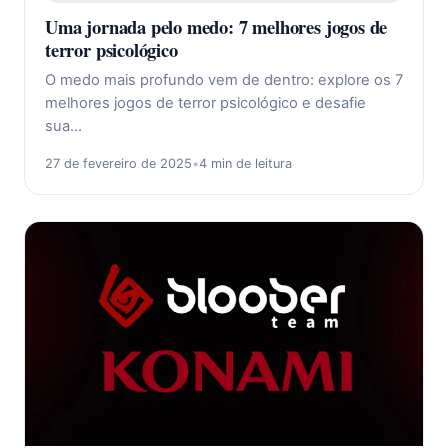
Uma jornada pelo medo: 7 melhores jogos de
terror psicológico
O medo mais profundo vem de dentro: explore os 7
melhores jogos de terror psicológico e desafie
sua…
27 de fevereiro de 2025
•
4 min de leitura