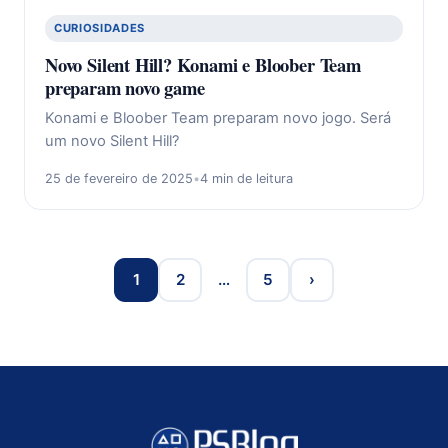
CURIOSIDADES
Novo Silent Hill? Konami e Bloober Team
preparam novo game
Konami e Bloober Team preparam novo jogo. Será
um novo Silent Hill?
25 de fevereiro de 2025
•
4 min de leitura
1
2
…
5
›