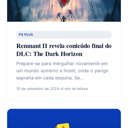
PS PLUS
Remnant II revela conteúdo final do
DLC: The Dark Horizon
Prepare-se para mergulhar novamente em
um mundo sombrio e hostil, onde o perigo
espreita em cada esquina. Se…
10 de setembro de 2024
•
4 min de leitura