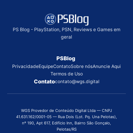
PS Blog - PlayStation, PSN, Reviews e Games em
geral
PSBlog
Privacidade
Equipe
Contato
Sobre nós
Anuncie Aqui
Termos de Uso
Contato
contato@wgs.digital
WGS Provedor de Conteúdo Digital Ltda — CNPJ
41.631.162/0001-05 — Rua Dois (Lot. Pq. Una Pelotas),
nº 190, Apt 617, Edifício Inn, Bairro São Gonçalo,
Pelotas/RS