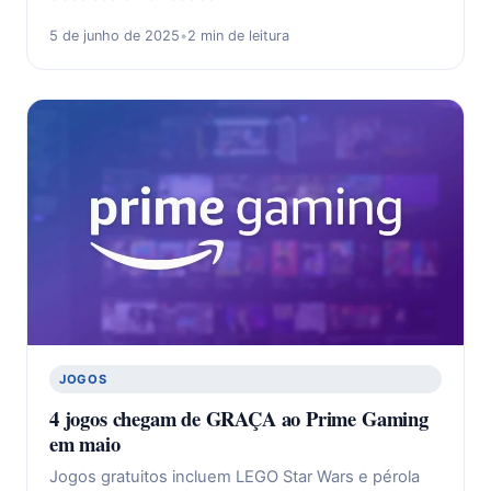
5 de junho de 2025
•
2 min de leitura
JOGOS
4 jogos chegam de GRAÇA ao Prime Gaming
em maio
Jogos gratuitos incluem LEGO Star Wars e pérola