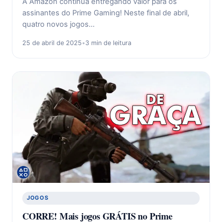
A Amazon continua entregando valor para os
assinantes do Prime Gaming! Neste final de abril,
quatro novos jogos…
25 de abril de 2025
•
3 min de leitura
JOGOS
CORRE! Mais jogos GRÁTIS no Prime