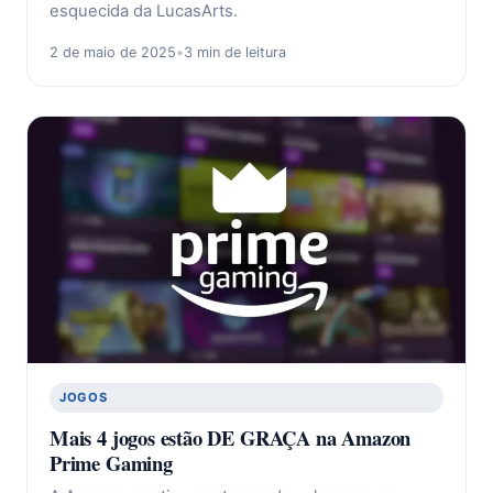
esquecida da LucasArts.
2 de maio de 2025
•
3 min de leitura
JOGOS
Mais 4 jogos estão DE GRAÇA na Amazon
Prime Gaming