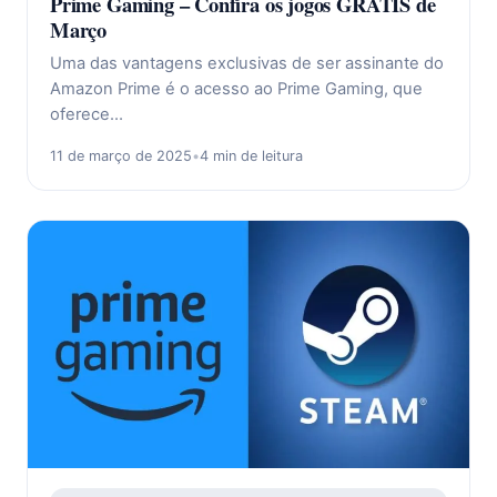
Prime Gaming – Confira os jogos GRÁTIS de
Março
Uma das vantagens exclusivas de ser assinante do
Amazon Prime é o acesso ao Prime Gaming, que
oferece…
11 de março de 2025
•
4 min de leitura