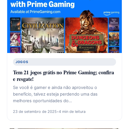
JOGOS
Tem 21 jogos grátis no Prime Gaming; confira
e resgate!
Se você é gamer e ainda não aproveitou o
benefício, talvez esteja perdendo uma das
melhores oportunidades do…
23 de setembro de 2025
•
4 min de leitura