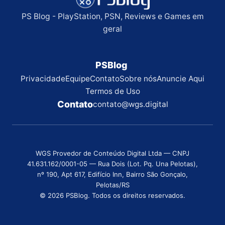
PS Blog - PlayStation, PSN, Reviews e Games em
geral
PSBlog
Privacidade
Equipe
Contato
Sobre nós
Anuncie Aqui
Termos de Uso
Contato
contato@wgs.digital
WGS Provedor de Conteúdo Digital Ltda — CNPJ
41.631.162/0001-05 — Rua Dois (Lot. Pq. Una Pelotas),
nº 190, Apt 617, Edifício Inn, Bairro São Gonçalo,
Pelotas/RS
© 2026 PSBlog. Todos os direitos reservados.