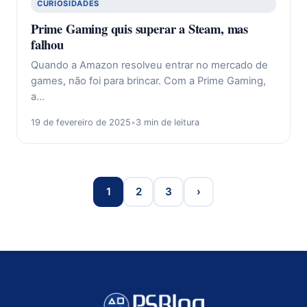
CURIOSIDADES
Prime Gaming quis superar a Steam, mas
falhou
Quando a Amazon resolveu entrar no mercado de
games, não foi para brincar. Com a Prime Gaming,
a…
19 de fevereiro de 2025
•
3 min de leitura
1
2
3
›