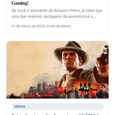
Gaming!
Se você é assinante do Amazon Prime, já sabe que
uma das maiores vantagens da assinatura é o…
21 de março de 2025
•
3 min de leitura
JOGOS