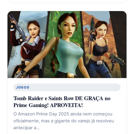
JOGOS
Tomb Raider e Saints Row DE GRAÇA no
Prime Gaming! APROVEITA!
O Amazon Prime Day 2025 ainda nem começou
oficialmente, mas a gigante do varejo já resolveu
antecipar a…