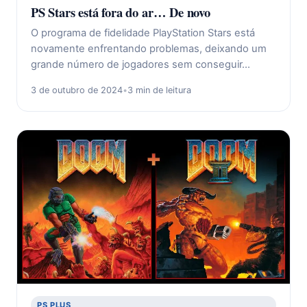
PS Stars está fora do ar… De novo
O programa de fidelidade PlayStation Stars está
novamente enfrentando problemas, deixando um
grande número de jogadores sem conseguir…
3 de outubro de 2024
•
3 min de leitura
PS PLUS