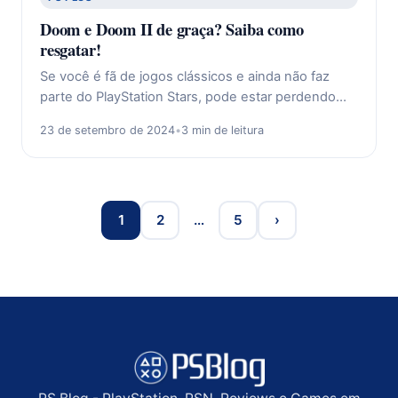
Doom e Doom II de graça? Saiba como
resgatar!
Se você é fã de jogos clássicos e ainda não faz
parte do PlayStation Stars, pode estar perdendo…
23 de setembro de 2024
•
3 min de leitura
1
2
…
5
›