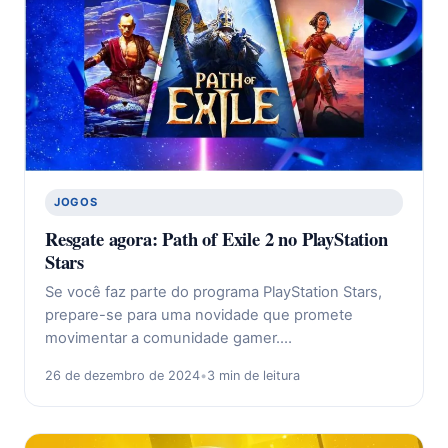
JOGOS
Resgate agora: Path of Exile 2 no PlayStation
Stars
Se você faz parte do programa PlayStation Stars,
prepare-se para uma novidade que promete
movimentar a comunidade gamer.…
26 de dezembro de 2024
•
3 min de leitura