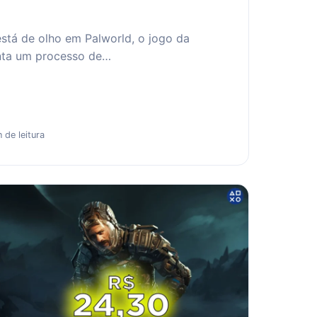
tá de olho em Palworld, o jogo da
enta um processo de…
 de leitura