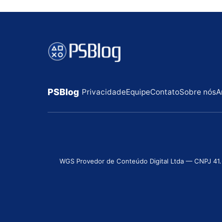
PSBlog
Privacidade
Equipe
Contato
Sobre nós
A
WGS Provedor de Conteúdo Digital Ltda — CNPJ 41.631