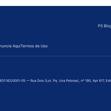
PS Blo
nuncie Aqui
Termos de Uso
.162/0001-05 — Rua Dois (Lot. Pq. Una Pelotas), nº 190, Apt 617, Edifí