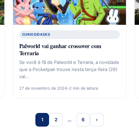
CURIOSIDADES
Palworld vai ganhar crossover com
Terraria
Se você é fã de Palworld e Terraria, a novidade
que a Pocketpair trouxe nesta terça-feira (26)
vai…
27 de novembro de 2024
•
2 min de leitura
1
2
…
6
›