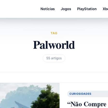
Notícias
Jogos
PlayStation
Xb
TAG
Palworld
55 artigos
CURIOSIDADES
“Não Compre P