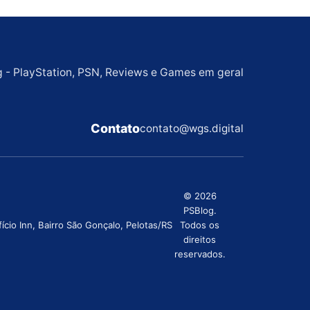
g - PlayStation, PSN, Reviews e Games em geral
Contato
contato@wgs.digital
© 2026
PSBlog.
cio Inn, Bairro São Gonçalo, Pelotas/RS
Todos os
direitos
reservados.