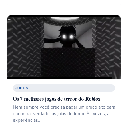
JOGOS
Os 7 melhores jogos de terror do Roblox
Nem sempre você precisa pagar um preço alto para
encontrar verdadeiras joias do terror. Às vezes, as
experiências…