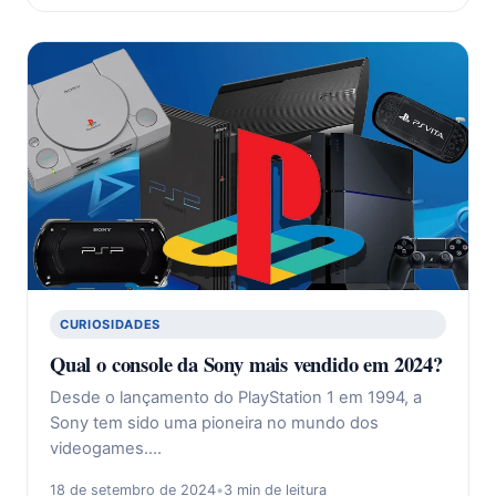
CURIOSIDADES
Qual o console da Sony mais vendido em 2024?
Desde o lançamento do PlayStation 1 em 1994, a
Sony tem sido uma pioneira no mundo dos
videogames.…
18 de setembro de 2024
•
3 min de leitura