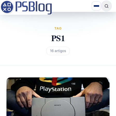
TAG
PS1
16 artigos