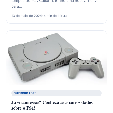
tempos do PlayStation 1, tenho uma notícia incrível
para…
13 de maio de 2024
•
4 min de leitura
CURIOSIDADES
Já viram essas? Conheça as 5 curiosidades
sobre o PS1!