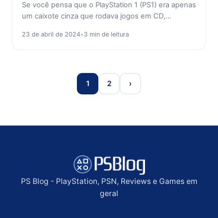
Se você pensa que o PlayStation 1 (PS1) era apenas
um caixote cinza que rodava jogos em CD,…
23 de abril de 2024
•
3 min de leitura
1
2
›
PS Blog - PlayStation, PSN, Reviews e Games em
geral