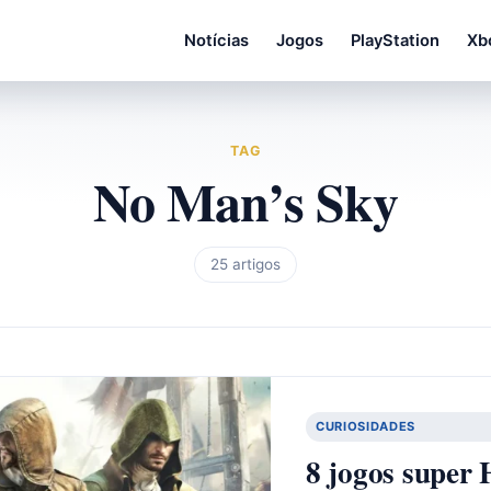
Notícias
Jogos
PlayStation
Xb
TAG
No Man’s Sky
25 artigos
CURIOSIDADES
8 jogos supe