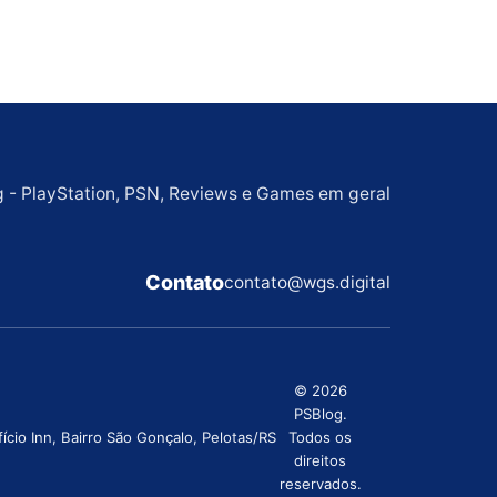
g - PlayStation, PSN, Reviews e Games em geral
Contato
contato@wgs.digital
© 2026
PSBlog.
cio Inn, Bairro São Gonçalo, Pelotas/RS
Todos os
direitos
reservados.