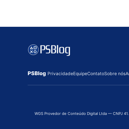
PSBlog
Privacidade
Equipe
Contato
Sobre nós
A
WGS Provedor de Conteúdo Digital Ltda — CNPJ 41.631