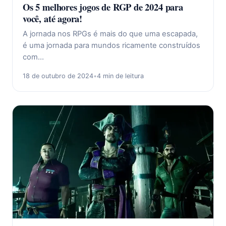
Os 5 melhores jogos de RGP de 2024 para
você, até agora!
A jornada nos RPGs é mais do que uma escapada,
é uma jornada para mundos ricamente construídos
com…
18 de outubro de 2024
•
4 min de leitura