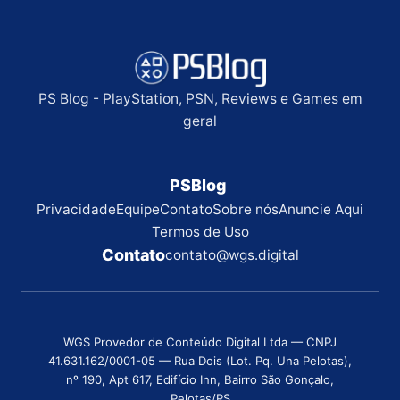
PS Blog - PlayStation, PSN, Reviews e Games em
geral
PSBlog
Privacidade
Equipe
Contato
Sobre nós
Anuncie Aqui
Termos de Uso
Contato
contato@wgs.digital
WGS Provedor de Conteúdo Digital Ltda — CNPJ
41.631.162/0001-05 — Rua Dois (Lot. Pq. Una Pelotas),
nº 190, Apt 617, Edifício Inn, Bairro São Gonçalo,
Pelotas/RS