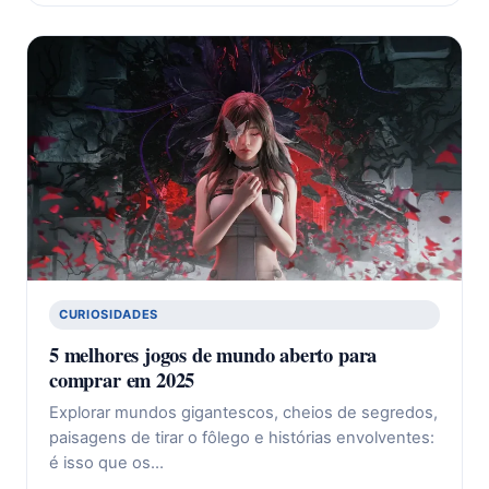
CURIOSIDADES
5 melhores jogos de mundo aberto para
comprar em 2025
Explorar mundos gigantescos, cheios de segredos,
paisagens de tirar o fôlego e histórias envolventes:
é isso que os…