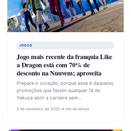
JOGOS
Jogo mais recente da franquia Like
a Dragon está com 70% de
desconto na Nuuvem; aproveita
Prepare o coração, porque essa é daquelas
promoções que fazem qualquer fã de
Yakuza abrir a carteira sem…
5 de novembro de 2025
•
4 min de leitura