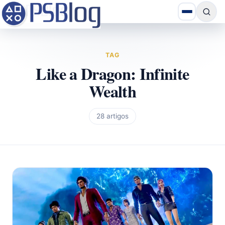
TAG
Like a Dragon: Infinite
Wealth
28 artigos