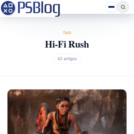
TAG
Hi-Fi Rush
42 artigos