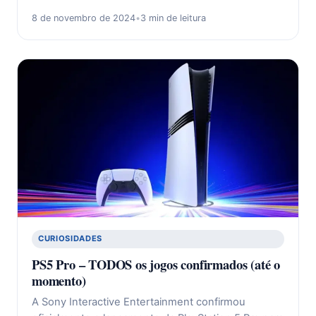
8 de novembro de 2024
•
3 min de leitura
CURIOSIDADES
PS5 Pro – TODOS os jogos confirmados (até o
momento)
A Sony Interactive Entertainment confirmou