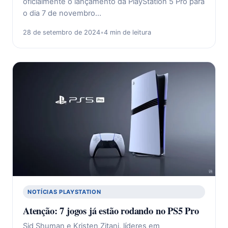
oficialmente o lançamento da PlayStation 5 Pro para
o dia 7 de novembro…
28 de setembro de 2024
•
4 min de leitura
NOTÍCIAS PLAYSTATION
Atenção: 7 jogos já estão rodando no PS5 Pro
Sid Shuman e Kristen Zitani, líderes em