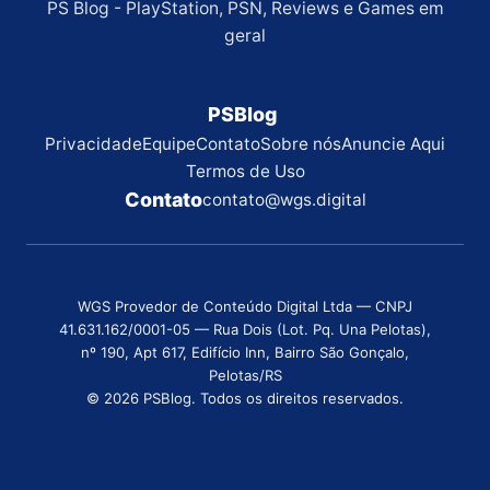
PS Blog - PlayStation, PSN, Reviews e Games em
geral
PSBlog
Privacidade
Equipe
Contato
Sobre nós
Anuncie Aqui
Termos de Uso
Contato
contato@wgs.digital
WGS Provedor de Conteúdo Digital Ltda — CNPJ
41.631.162/0001-05 — Rua Dois (Lot. Pq. Una Pelotas),
nº 190, Apt 617, Edifício Inn, Bairro São Gonçalo,
Pelotas/RS
© 2026 PSBlog. Todos os direitos reservados.