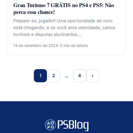
Gran Turismo 7 GRÁTIS no PS4 e PS5: Não
perca essa chance!
Prepare-se, jogador! Uma oportunidade de ouro
está chegando, e se você ama velocidade, carros
incríveis e disputas alucinantes,…
14 de setembro de 2024
•
3 min de leitura
1
2
…
4
›