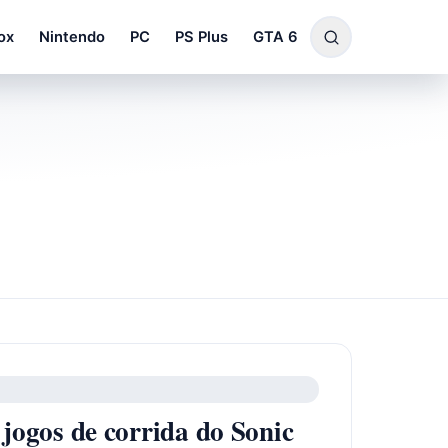
ox
Nintendo
PC
PS Plus
GTA 6
jogos de corrida do Sonic