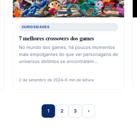
CURIOSIDADES
7 melhores crossovers dos games
No mundo dos games, há poucos momentos
mais empolgantes do que ver personagens de
universos distintos se encontrarem…
2 de setembro de 2024
•
6 min de leitura
1
2
3
›