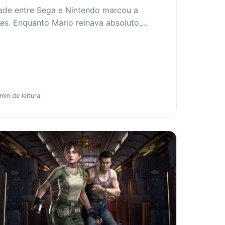
dade entre Sega e Nintendo marcou a
es. Enquanto Mario reinava absoluto,…
min de leitura