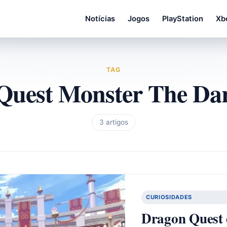
Notícias
Jogos
PlayStation
Xb
TAG
Quest Monster The Dar
3 artigos
CURIOSIDADES
Dragon Quest