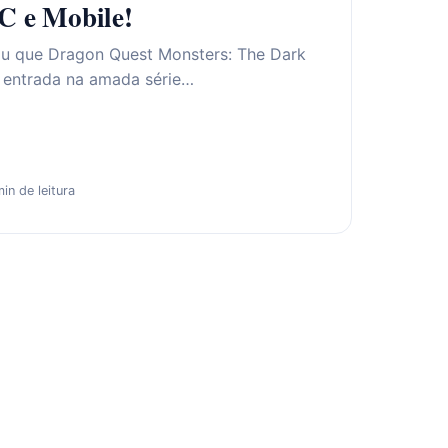
C e Mobile!
ou que Dragon Quest Monsters: The Dark
e entrada na amada série…
in de leitura