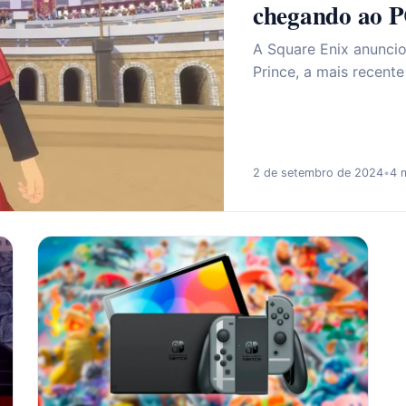
chegando ao P
A Square Enix anunci
Prince, a mais recent
2 de setembro de 2024
•
4 m