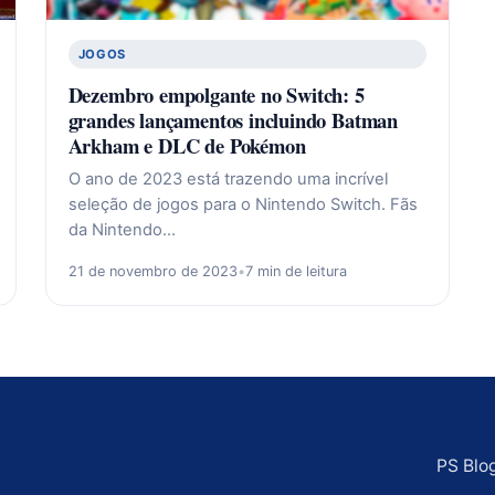
JOGOS
Dezembro empolgante no Switch: 5
grandes lançamentos incluindo Batman
Arkham e DLC de Pokémon
O ano de 2023 está trazendo uma incrível
seleção de jogos para o Nintendo Switch. Fãs
da Nintendo…
21 de novembro de 2023
•
7 min de leitura
PS Blo