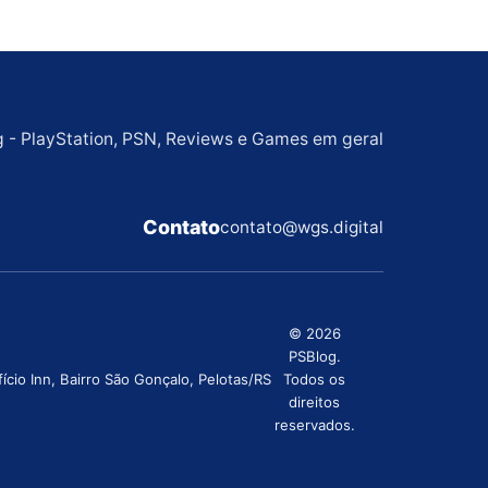
g - PlayStation, PSN, Reviews e Games em geral
Contato
contato@wgs.digital
© 2026
PSBlog.
cio Inn, Bairro São Gonçalo, Pelotas/RS
Todos os
direitos
reservados.