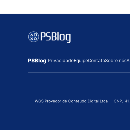
PSBlog
Privacidade
Equipe
Contato
Sobre nós
A
WGS Provedor de Conteúdo Digital Ltda — CNPJ 41.631