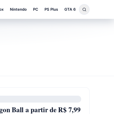
ox
Nintendo
PC
PS Plus
GTA 6
gon Ball a partir de R$ 7,99