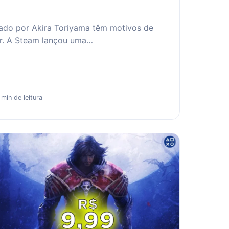
iado por Akira Toriyama têm motivos de
r. A Steam lançou uma…
 min de leitura