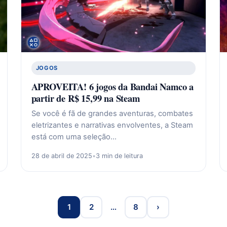
JOGOS
APROVEITA! 6 jogos da Bandai Namco a
partir de R$ 15,99 na Steam
Se você é fã de grandes aventuras, combates
eletrizantes e narrativas envolventes, a Steam
está com uma seleção…
28 de abril de 2025
•
3 min de leitura
1
2
…
8
›