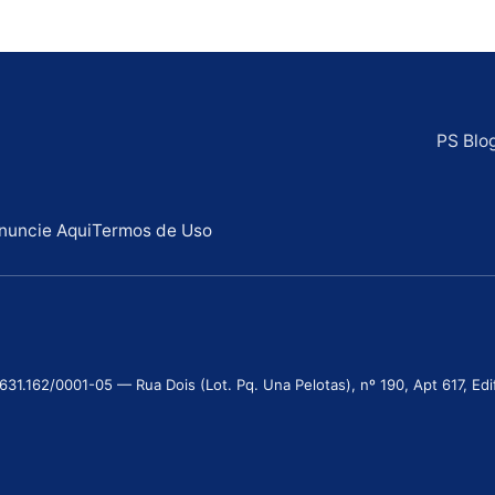
PS Blo
nuncie Aqui
Termos de Uso
.162/0001-05 — Rua Dois (Lot. Pq. Una Pelotas), nº 190, Apt 617, Edifí