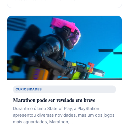
CURIOSIDADES
Marathon pode ser revelado em breve
Durante o último State of Play, a PlayStation
apresentou diversas novidades, mas um dos jogos
mais aguardados, Marathon,…