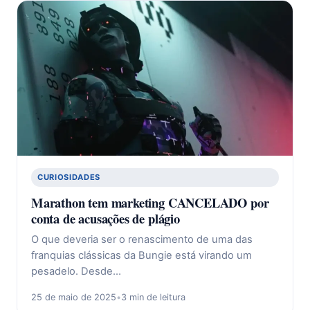
CURIOSIDADES
Marathon tem marketing CANCELADO por
conta de acusações de plágio
O que deveria ser o renascimento de uma das
franquias clássicas da Bungie está virando um
pesadelo. Desde…
25 de maio de 2025
•
3 min de leitura