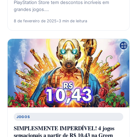
PlayStation Store tem descontos incríveis em
grandes jogos.…
8 de fevereiro de 2025
•
3 min de leitura
JOGOS
SIMPLESMENTE IMPERDÍVEL! 4 jogos
sensacionais a partir de R$ 10,43 na Green