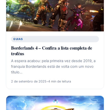
GUIAS
Borderlands 4 – Confira a lista completa de
troféus
A espera acabou: pela primeira vez desde 2019, a
franquia Borderlands está de volta com um novo
título…
2 de setembro de 2025
•
4 min de leitura