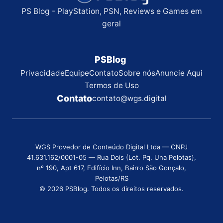
PS Blog - PlayStation, PSN, Reviews e Games em
geral
PSBlog
Privacidade
Equipe
Contato
Sobre nós
Anuncie Aqui
Termos de Uso
Contato
contato@wgs.digital
WGS Provedor de Conteúdo Digital Ltda — CNPJ
41.631.162/0001-05 — Rua Dois (Lot. Pq. Una Pelotas),
nº 190, Apt 617, Edifício Inn, Bairro São Gonçalo,
Pelotas/RS
© 2026 PSBlog. Todos os direitos reservados.