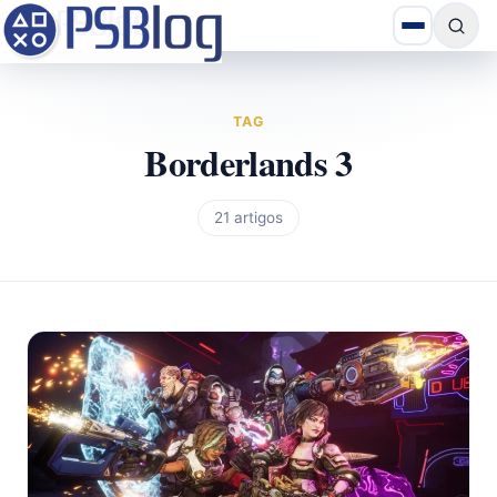
TAG
Borderlands 3
21 artigos