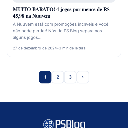
MUITO BARATO! 4 jogos por menos de R$
45,98 na Nuuvem
A Nuuvem está com promoções incríveis e você
não pode perder! Nós do PS Blog separamos
alguns jogos…
27 de dezembro de 2024
•
3 min de leitura
1
2
3
›