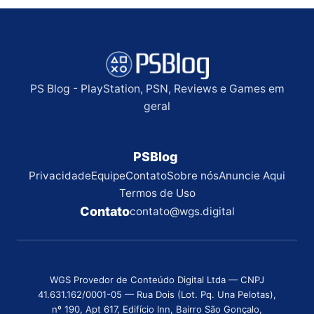
PS Blog - PlayStation, PSN, Reviews e Games em
geral
PSBlog
Privacidade
Equipe
Contato
Sobre nós
Anuncie Aqui
Termos de Uso
Contato
contato@wgs.digital
WGS Provedor de Conteúdo Digital Ltda — CNPJ
41.631.162/0001-05 — Rua Dois (Lot. Pq. Una Pelotas),
nº 190, Apt 617, Edifício Inn, Bairro São Gonçalo,