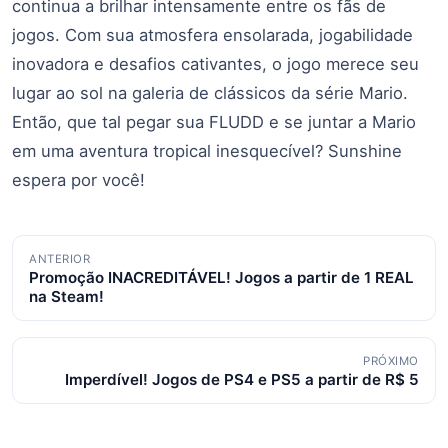
continua a brilhar intensamente entre os fãs de
jogos. Com sua atmosfera ensolarada, jogabilidade
inovadora e desafios cativantes, o jogo merece seu
lugar ao sol na galeria de clássicos da série Mario.
Então, que tal pegar sua FLUDD e se juntar a Mario
em uma aventura tropical inesquecível? Sunshine
espera por você!
Navegação
ANTERIOR
Promoção INACREDITÁVEL! Jogos a partir de 1 REAL
de
na Steam!
posts
PRÓXIMO
Imperdível! Jogos de PS4 e PS5 a partir de R$ 5