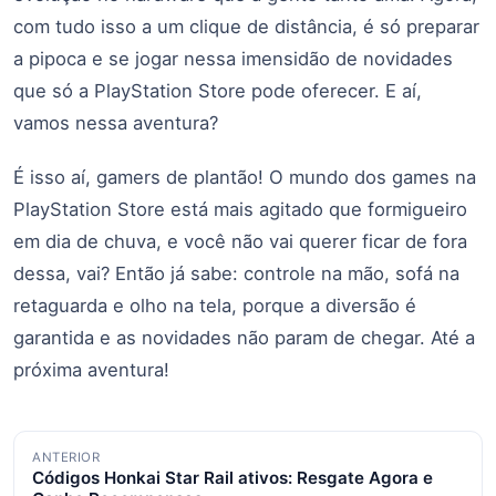
com tudo isso a um clique de distância, é só preparar
a pipoca e se jogar nessa imensidão de novidades
que só a PlayStation Store pode oferecer. E aí,
vamos nessa aventura?
É isso aí, gamers de plantão! O mundo dos games na
PlayStation Store está mais agitado que formigueiro
em dia de chuva, e você não vai querer ficar de fora
dessa, vai? Então já sabe: controle na mão, sofá na
retaguarda e olho na tela, porque a diversão é
garantida e as novidades não param de chegar. Até a
próxima aventura!
Navegação
ANTERIOR
Códigos Honkai Star Rail ativos: Resgate Agora e
de