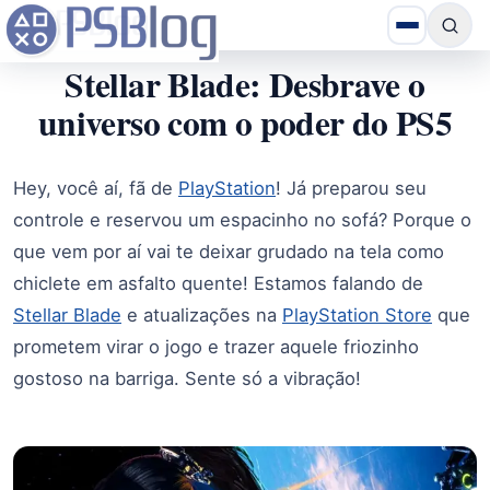
Stellar Blade: Desbrave o
universo com o poder do PS5
Hey, você aí, fã de
PlayStation
! Já preparou seu
controle e reservou um espacinho no sofá? Porque o
que vem por aí vai te deixar grudado na tela como
chiclete em asfalto quente! Estamos falando de
Stellar Blade
e atualizações na
PlayStation Store
que
prometem virar o jogo e trazer aquele friozinho
gostoso na barriga. Sente só a vibração!