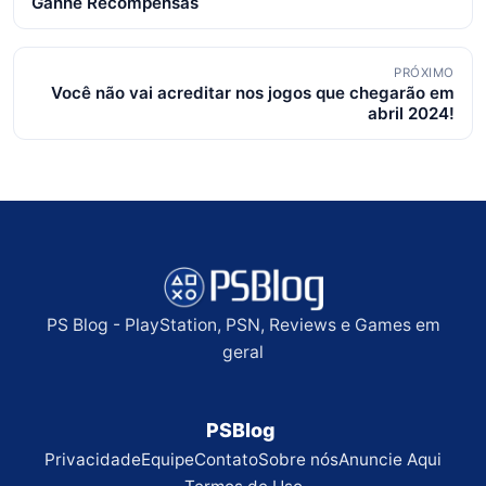
Ganhe Recompensas
posts
PRÓXIMO
Você não vai acreditar nos jogos que chegarão em
abril 2024!
PS Blog - PlayStation, PSN, Reviews e Games em
geral
PSBlog
Privacidade
Equipe
Contato
Sobre nós
Anuncie Aqui