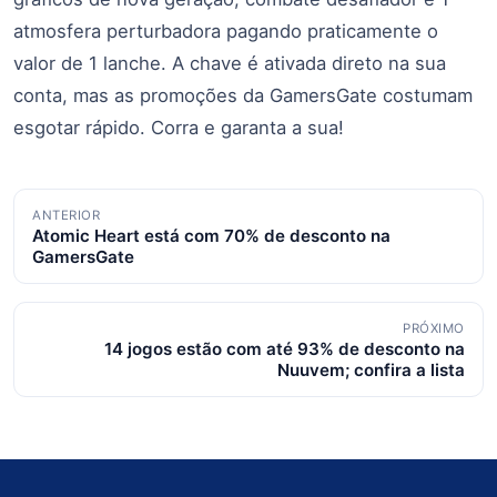
atmosfera perturbadora pagando praticamente o
valor de 1 lanche. A chave é ativada direto na sua
conta, mas as promoções da GamersGate costumam
esgotar rápido. Corra e garanta a sua!
Navegação
ANTERIOR
Atomic Heart está com 70% de desconto na
de
GamersGate
posts
PRÓXIMO
14 jogos estão com até 93% de desconto na
Nuuvem; confira a lista