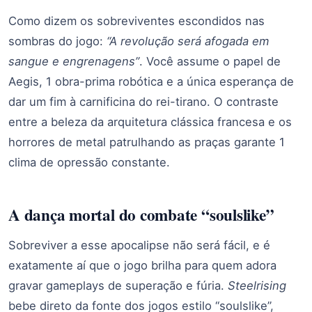
Como dizem os sobreviventes escondidos nas
sombras do jogo:
“A revolução será afogada em
sangue e engrenagens”
. Você assume o papel de
Aegis, 1 obra-prima robótica e a única esperança de
dar um fim à carnificina do rei-tirano. O contraste
entre a beleza da arquitetura clássica francesa e os
horrores de metal patrulhando as praças garante 1
clima de opressão constante.
A dança mortal do combate “soulslike”
Sobreviver a esse apocalipse não será fácil, e é
exatamente aí que o jogo brilha para quem adora
gravar gameplays de superação e fúria.
Steelrising
bebe direto da fonte dos jogos estilo “soulslike”,