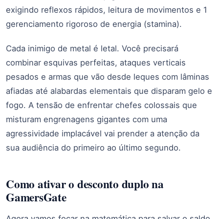
exigindo reflexos rápidos, leitura de movimentos e 1
gerenciamento rigoroso de energia (stamina).
Cada inimigo de metal é letal. Você precisará
combinar esquivas perfeitas, ataques verticais
pesados e armas que vão desde leques com lâminas
afiadas até alabardas elementais que disparam gelo e
fogo. A tensão de enfrentar chefes colossais que
misturam engrenagens gigantes com uma
agressividade implacável vai prender a atenção da
sua audiência do primeiro ao último segundo.
Como ativar o desconto duplo na
GamersGate
Agora vamos focar na matemática para salvar o saldo