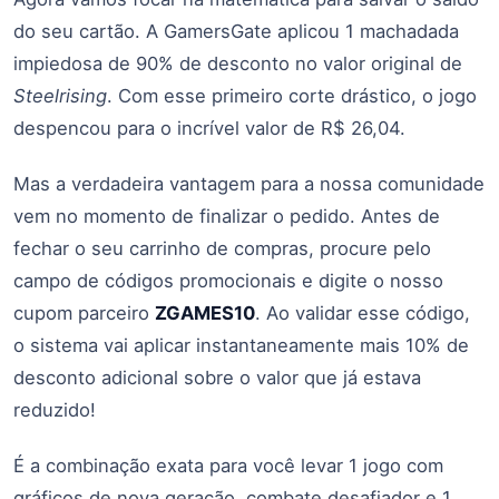
do seu cartão. A GamersGate aplicou 1 machadada
impiedosa de 90% de desconto no valor original de
Steelrising
. Com esse primeiro corte drástico, o jogo
despencou para o incrível valor de R$ 26,04.
Mas a verdadeira vantagem para a nossa comunidade
vem no momento de finalizar o pedido. Antes de
fechar o seu carrinho de compras, procure pelo
campo de códigos promocionais e digite o nosso
cupom parceiro
ZGAMES10
. Ao validar esse código,
o sistema vai aplicar instantaneamente mais 10% de
desconto adicional sobre o valor que já estava
reduzido!
É a combinação exata para você levar 1 jogo com
gráficos de nova geração, combate desafiador e 1