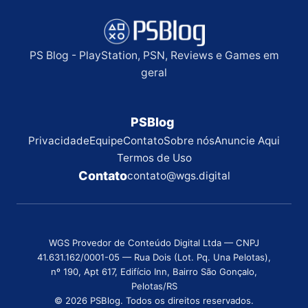
PS Blog - PlayStation, PSN, Reviews e Games em
geral
PSBlog
Privacidade
Equipe
Contato
Sobre nós
Anuncie Aqui
Termos de Uso
Contato
contato@wgs.digital
WGS Provedor de Conteúdo Digital Ltda — CNPJ
41.631.162/0001-05 — Rua Dois (Lot. Pq. Una Pelotas),
nº 190, Apt 617, Edifício Inn, Bairro São Gonçalo,
Pelotas/RS
© 2026 PSBlog. Todos os direitos reservados.