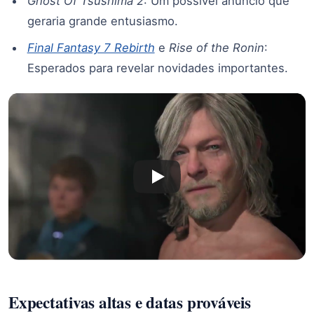
Ghost Of Tsushima 2
: Um possível anúncio que
geraria grande entusiasmo.
Final Fantasy 7 Rebirth
e
Rise of the Ronin
:
Esperados para revelar novidades importantes.
Expectativas altas e datas prováveis