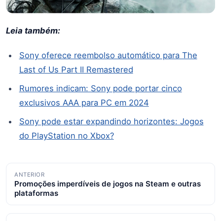
Leia também:
Sony oferece reembolso automático para The
Last of Us Part II Remastered
Rumores indicam: Sony pode portar cinco
exclusivos AAA para PC em 2024
Sony pode estar expandindo horizontes: Jogos
do PlayStation no Xbox?
Navegação
ANTERIOR
Promoções imperdíveis de jogos na Steam e outras
de
plataformas
posts