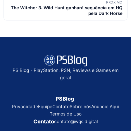
PRÓXIMO
The Witcher 3: Wild Hunt ganhará sequência em HQ
pela Dark Horse
PS Blog - PlayStation, PSN, Reviews e Games em
geral
PSBlog
Privacidade
Equipe
Contato
Sobre nós
Anuncie Aqui
Termos de Uso
Contato
contato@wgs.digital