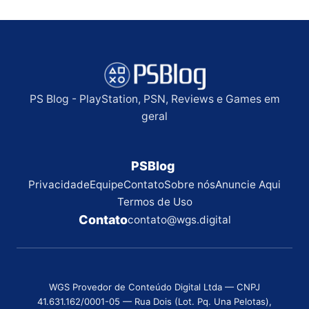
PS Blog - PlayStation, PSN, Reviews e Games em
geral
PSBlog
Privacidade
Equipe
Contato
Sobre nós
Anuncie Aqui
Termos de Uso
Contato
contato@wgs.digital
WGS Provedor de Conteúdo Digital Ltda — CNPJ
41.631.162/0001-05 — Rua Dois (Lot. Pq. Una Pelotas),