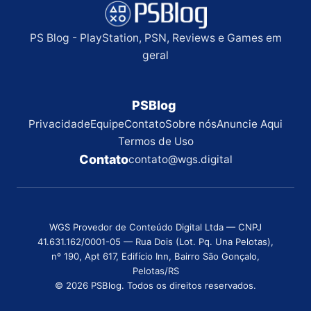
PS Blog - PlayStation, PSN, Reviews e Games em
geral
PSBlog
Privacidade
Equipe
Contato
Sobre nós
Anuncie Aqui
Termos de Uso
Contato
contato@wgs.digital
WGS Provedor de Conteúdo Digital Ltda — CNPJ
41.631.162/0001-05 — Rua Dois (Lot. Pq. Una Pelotas),
nº 190, Apt 617, Edifício Inn, Bairro São Gonçalo,
Pelotas/RS
© 2026 PSBlog. Todos os direitos reservados.