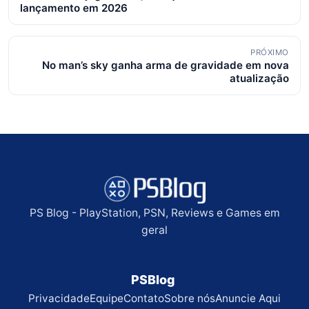
de
lançamento em 2026
posts
PRÓXIMO
No man’s sky ganha arma de gravidade em nova
atualização
PS Blog - PlayStation, PSN, Reviews e Games em
geral
PSBlog
Privacidade
Equipe
Contato
Sobre nós
Anuncie Aqui