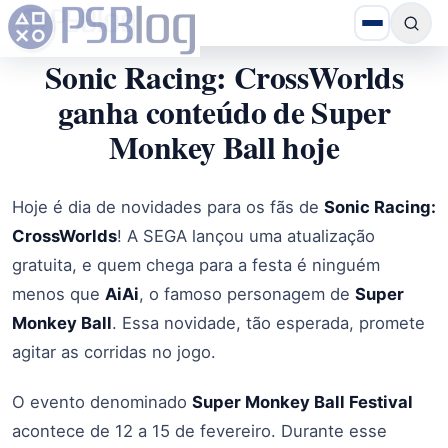
Sonic Racing: CrossWorlds
ganha conteúdo de Super
Monkey Ball hoje
Hoje é dia de novidades para os fãs de
Sonic Racing:
CrossWorlds
! A SEGA lançou uma atualização
gratuita, e quem chega para a festa é ninguém
menos que
AiAi
, o famoso personagem de
Super
Monkey Ball
. Essa novidade, tão esperada, promete
agitar as corridas no jogo.
O evento denominado
Super Monkey Ball Festival
acontece de 12 a 15 de fevereiro. Durante esse