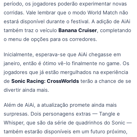
período, os jogadores poderão experimentar novas
corridas. Vale lembrar que o modo World Match não
estará disponível durante o festival. A adição de AiAi
também traz o veículo
Banana Cruiser
, completando
o menu de opções para os corredores.
Inicialmente, esperava-se que AiAi chegasse em
janeiro, então é ótimo vê-lo finalmente no game. Os
jogadores que já estão mergulhados na experiência
de
Sonic Racing: CrossWorlds
terão a chance de se
divertir ainda mais.
Além de AiAi, a atualização promete ainda mais
surpresas. Dois personagens extras — Tangle e
Whisper, que são da série de quadrinhos do Sonic —
também estarão disponíveis em um futuro próximo,