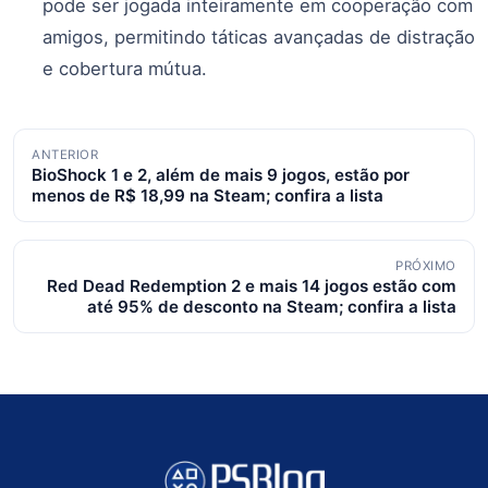
pode ser jogada inteiramente em cooperação com
amigos, permitindo táticas avançadas de distração
e cobertura mútua.
Navegação
ANTERIOR
BioShock 1 e 2, além de mais 9 jogos, estão por
de
menos de R$ 18,99 na Steam; confira a lista
posts
PRÓXIMO
Red Dead Redemption 2 e mais 14 jogos estão com
até 95% de desconto na Steam; confira a lista