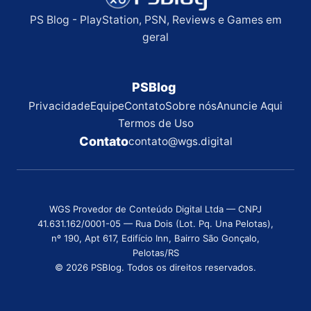
PS Blog - PlayStation, PSN, Reviews e Games em
geral
PSBlog
Privacidade
Equipe
Contato
Sobre nós
Anuncie Aqui
Termos de Uso
Contato
contato@wgs.digital
WGS Provedor de Conteúdo Digital Ltda — CNPJ
41.631.162/0001-05 — Rua Dois (Lot. Pq. Una Pelotas),
nº 190, Apt 617, Edifício Inn, Bairro São Gonçalo,
Pelotas/RS
© 2026 PSBlog. Todos os direitos reservados.