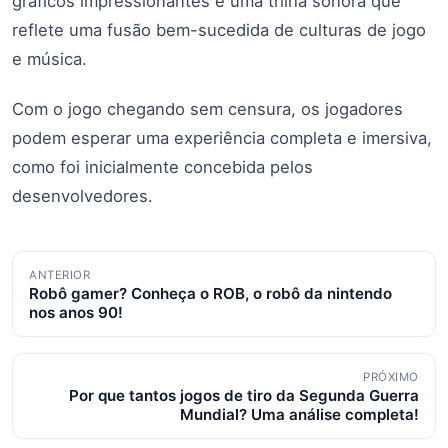
gráficos impressionantes e uma trilha sonora que
reflete uma fusão bem-sucedida de culturas de jogo
e música.
Com o jogo chegando sem censura, os jogadores
podem esperar uma experiência completa e imersiva,
como foi inicialmente concebida pelos
desenvolvedores.
Navegação
ANTERIOR
Robô gamer? Conheça o ROB, o robô da nintendo
de
nos anos 90!
posts
PRÓXIMO
Por que tantos jogos de tiro da Segunda Guerra
Mundial? Uma análise completa!