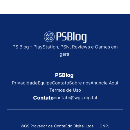
PS Blog - PlayStation, PSN, Reviews e Games em
geral
PSBlog
Privacidade
Equipe
Contato
Sobre nós
Anuncie Aqui
Termos de Uso
Contato
contato@wgs.digital
WGS Provedor de Conteúdo Digital Ltda — CNPJ