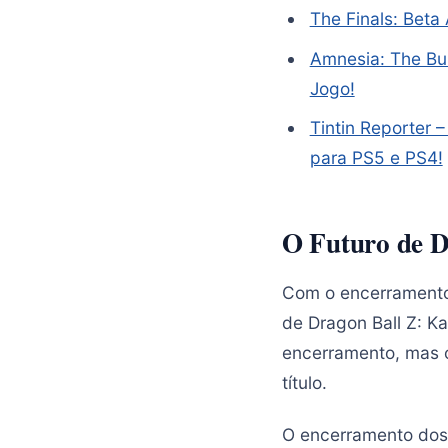
The Finals: Beta
Amnesia: The Bu
Jogo!
Tintin Reporter 
para PS5 e PS4!
O Futuro de D
Com o encerramento 
de Dragon Ball Z: K
encerramento, mas o
título.
O encerramento dos 