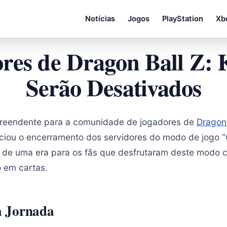
Notícias
Jogos
PlayStation
Xb
ores de Dragon Ball Z: 
Serão Desativados
preendente para a comunidade de jogadores de
Dragon 
iou o encerramento dos servidores do modo de jogo “C
 de uma era para os fãs que desfrutaram deste modo c
 em cartas.
 Jornada