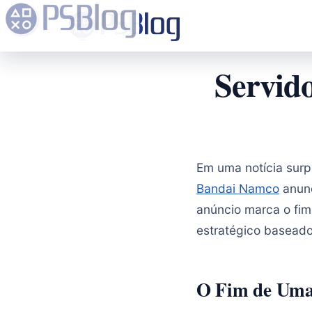
Servid
Em uma notícia sur
Bandai Namco
anunc
anúncio marca o fim
estratégico baseado
O Fim de Uma