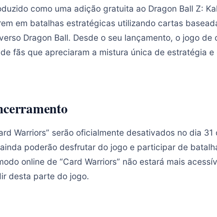
roduzido como uma adição gratuita ao Dragon Ball Z: Ka
em em batalhas estratégicas utilizando cartas basea
iverso Dragon Ball. Desde o seu lançamento, o jogo de 
de fãs que apreciaram a mistura única de estratégia 
ncerramento
ard Warriors” serão oficialmente desativados no dia 3
 ainda poderão desfrutar do jogo e participar de batalh
modo online de “Card Warriors” não estará mais acessív
ir desta parte do jogo.