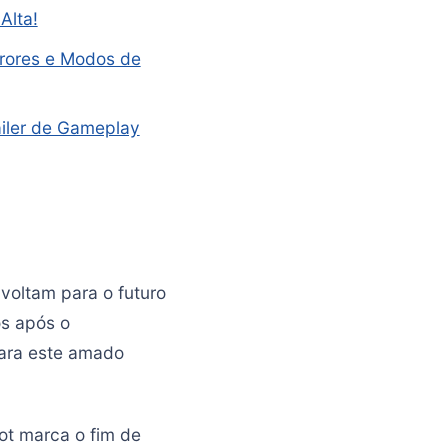
Alta!
rores e Modos de
ailer de Gameplay
voltam para o futuro
os após o
para este amado
ot marca o fim de