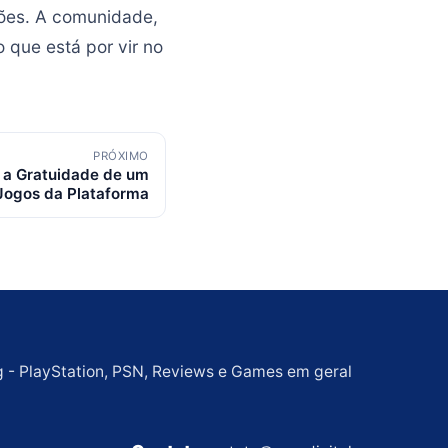
ções. A comunidade,
que está por vir no
PRÓXIMO
 a Gratuidade de um
Jogos da Plataforma
g - PlayStation, PSN, Reviews e Games em geral