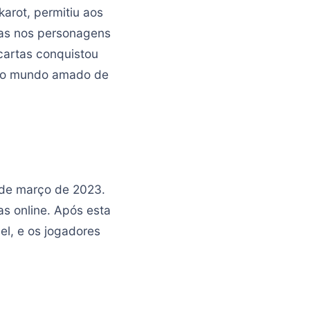
karot, permitiu aos
das nos personagens
cartas conquistou
e o mundo amado de
1 de março de 2023.
as online. Após esta
el, e os jogadores