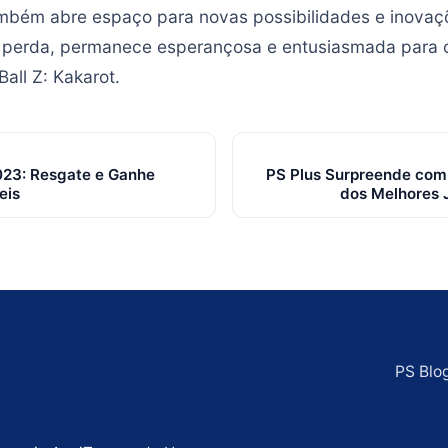
ambém abre espaço para novas possibilidades e inova
 perda, permanece esperançosa e entusiasmada para o 
all Z: Kakarot.
023: Resgate e Ganhe
PS Plus Surpreende com
eis
dos Melhores 
PS Blo