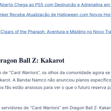
 Aberto Chega ao PS5 com Destruição e Adrenalina em 
nker Recebe Atualização de Halloween com Novos Hor
– Cigars of the Pharaoh: Aventura e Mistério no Novo Tr
ragon Ball Z: Kakarot
de “Card Warriors”, os olhos da comunidade agora se 
akarot. A Bandai Namco não anunciou planos específic
s fãs estão ansiosos para ver o que o futuro reserva 
servidores de “Card Warriors” em Dragon Ball Z: Kakar