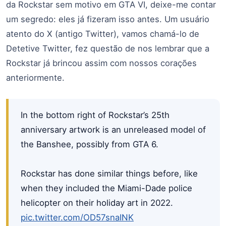
da Rockstar sem motivo em GTA VI, deixe-me contar
um segredo: eles já fizeram isso antes. Um usuário
atento do X (antigo Twitter), vamos chamá-lo de
Detetive Twitter, fez questão de nos lembrar que a
Rockstar já brincou assim com nossos corações
anteriormente.
In the bottom right of Rockstar’s 25th
anniversary artwork is an unreleased model of
the Banshee, possibly from GTA 6.
Rockstar has done similar things before, like
when they included the Miami-Dade police
helicopter on their holiday art in 2022.
pic.twitter.com/OD57snaINK