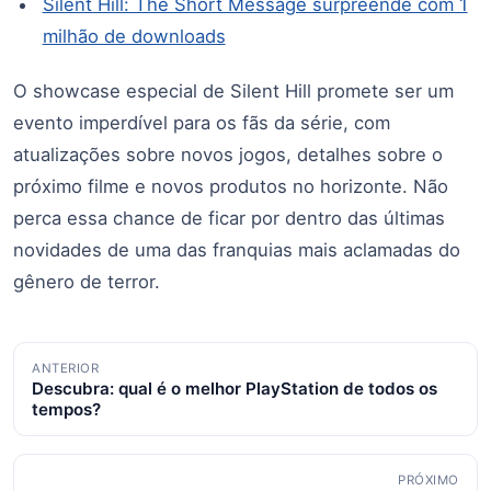
Silent Hill: The Short Message surpreende com 1
milhão de downloads
O showcase especial de Silent Hill promete ser um
evento imperdível para os fãs da série, com
atualizações sobre novos jogos, detalhes sobre o
próximo filme e novos produtos no horizonte. Não
perca essa chance de ficar por dentro das últimas
novidades de uma das franquias mais aclamadas do
gênero de terror.
Navegação
ANTERIOR
Descubra: qual é o melhor PlayStation de todos os
de
tempos?
posts
PRÓXIMO