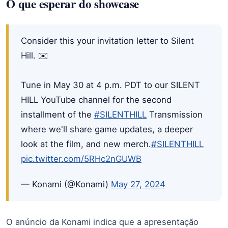
O que esperar do showcase
Consider this your invitation letter to Silent
Hill. ✉️
Tune in May 30 at 4 p.m. PDT to our SILENT
HILL YouTube channel for the second
installment of the
#SILENTHILL
Transmission
where we'll share game updates, a deeper
look at the film, and new merch.
#SILENTHILL
pic.twitter.com/5RHc2nGUWB
— Konami (@Konami)
May 27, 2024
O anúncio da Konami indica que a apresentação