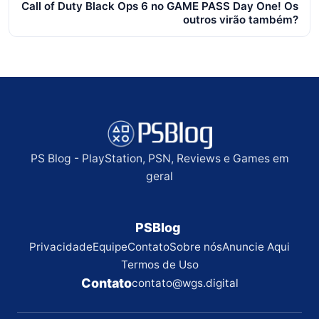
Call of Duty Black Ops 6 no GAME PASS Day One! Os
outros virão também?
PS Blog - PlayStation, PSN, Reviews e Games em
geral
PSBlog
Privacidade
Equipe
Contato
Sobre nós
Anuncie Aqui
Termos de Uso
Contato
contato@wgs.digital