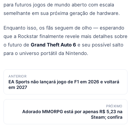
para futuros jogos de mundo aberto com escala
semelhante em sua próxima geração de hardware.
Enquanto isso, os fãs seguem de olho — esperando
que a Rockstar finalmente revele mais detalhes sobre
o futuro de
Grand Theft Auto 6
e seu possível salto
para o universo portátil da Nintendo.
Navegação
ANTERIOR
EA Sports não lançará jogo de F1 em 2026 e voltará
de
em 2027
posts
PRÓXIMO
Adorado MMORPG está por apenas R$ 5,23 na
Steam; confira