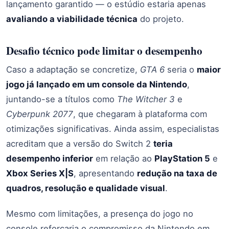
lançamento garantido — o estúdio estaria apenas
avaliando a viabilidade técnica
do projeto.
Desafio técnico pode limitar o desempenho
Caso a adaptação se concretize,
GTA 6
seria o
maior
jogo já lançado em um console da Nintendo
,
juntando-se a títulos como
The Witcher 3
e
Cyberpunk 2077
, que chegaram à plataforma com
otimizações significativas. Ainda assim, especialistas
acreditam que a versão do Switch 2
teria
desempenho inferior
em relação ao
PlayStation 5
e
Xbox Series X|S
, apresentando
redução na taxa de
quadros, resolução e qualidade visual
.
Mesmo com limitações, a presença do jogo no
console reforçaria o compromisso da Nintendo em