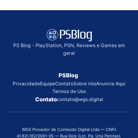
PS Blog - PlayStation, PSN, Reviews e Games em
geral
PSBlog
Privacidade
Equipe
Contato
Sobre nós
Anuncie Aqui
Termos de Uso
Contato
contato@wgs.digital
WGS Provedor de Conteúdo Digital Ltda — CNPJ
41.631.162/0001-05 — Rua Dois (Lot. Pq. Una Pelotas),