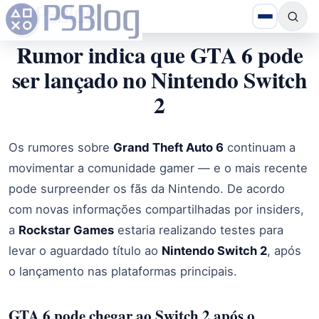
Rumor indica que GTA 6 pode
ser lançado no Nintendo Switch
2
Os rumores sobre
Grand Theft Auto 6
continuam a
movimentar a comunidade gamer — e o mais recente
pode surpreender os fãs da Nintendo. De acordo
com novas informações compartilhadas por insiders,
a
Rockstar Games
estaria realizando testes para
levar o aguardado título ao
Nintendo Switch 2
, após
o lançamento nas plataformas principais.
GTA 6 pode chegar ao Switch 2 após o