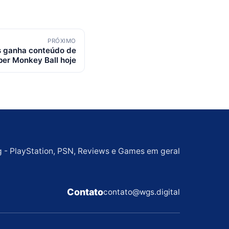
PRÓXIMO
s ganha conteúdo de
per Monkey Ball hoje
g - PlayStation, PSN, Reviews e Games em geral
Contato
contato@wgs.digital