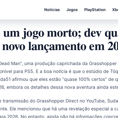
Notícias
Jogos
PlayStation
Xb
um jogo morto; dev qu
 novo lançamento em 2
 Dead Man”, uma produção caprichada da Grasshopper
onível para PS5. E a boa notícia é que o estúdio de Tó
Suda51 afirmou que eles estão “quase 100% certos” de 
6, embora os detalhes dessa nova aventura ainda este
e transmissão do Grasshopper Direct no YouTube, Sud
nte. Ele mencionou que há uma revelação especial a c
para 2026. No entanto, ainda não há informações concre