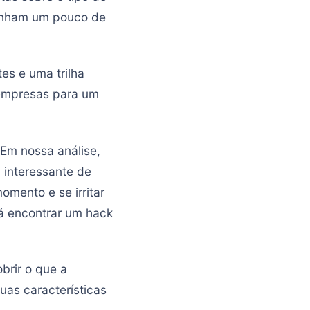
 tenham um pouco de
es e uma trilha
 empresas para um
 Em nossa análise,
 interessante de
mento e se irritar
rá encontrar um hack
brir o que a
uas características