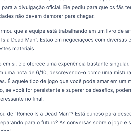
a para a divulgação oficial. Ele pediu para que os fãs
vidades não devem demorar para chegar.
irmou que a equipe está trabalhando em um livro de art
 Is a Dead Man”. Estão em negociações com diversas
stes materiais.
 em si, ele oferece uma experiência bastante singular.
om uma nota de 6/10, descrevendo-o como uma mistura
ões. É aquele tipo de jogo que você pode amar em um mo
o, se você for persistente e superar os desafios, pode
eressante no final.
hou de “Romeo Is a Dead Man”? Está curioso para desco
eparando para o futuro? As conversas sobre o jogo e s