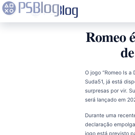
Romeo é 
de
O jogo “Romeo Is a
Suda51, já está disp
surpresas por vir. 
será lançado em 202
Durante uma recent
declaração empolga
jogo está previsto 