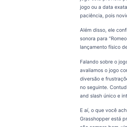
jogo ou a data exat
paciência, pois no
Além disso, ele conf
sonora para “Romeo
lançamento físico de
Falando sobre o jogo
avaliamos o jogo c
diversão e frustraç
no seguinte. Contud
and slash único e int
E aí, o que você ac
Grasshopper está pr