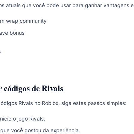
os atuais que você pode usar para ganhar vantagens e
Um wrap community
ave bônus
s
 códigos de Rivals
ódigos Rivals no Roblox, siga estes passos simples:
nicie o jogo Rivals.
 que você gostou da experiência.