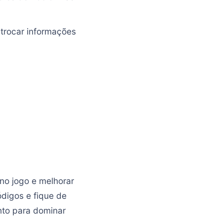
 trocar informações
no jogo e melhorar
digos e fique de
nto para dominar