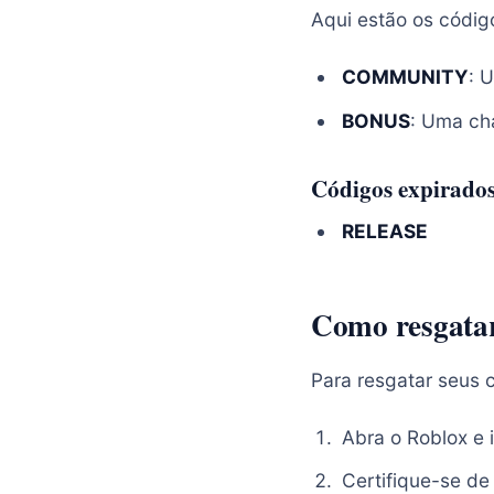
Aqui estão os códig
COMMUNITY
: 
BONUS
: Uma ch
Códigos expirado
RELEASE
Como resgatar
Para resgatar seus c
Abra o Roblox e i
Certifique-se de