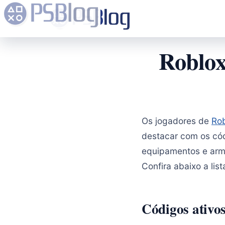
Roblox
Os jogadores de
Ro
destacar com os cód
equipamentos e arma
Confira abaixo a lis
Códigos ativos