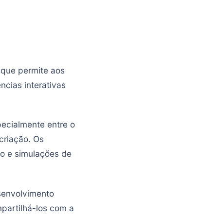
 que permite aos
ncias interativas
ecialmente entre o
criação. Os
o e simulações de
esenvolvimento
mpartilhá-los com a