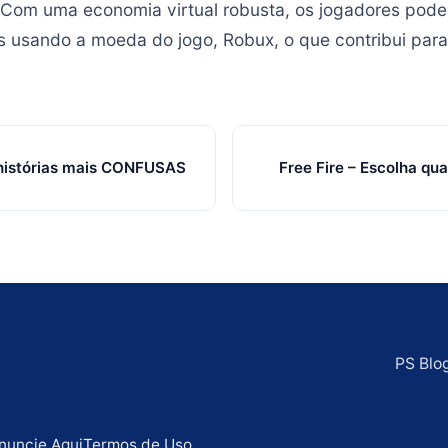
 Com uma economia virtual robusta, os jogadores pod
ais usando a moeda do jogo, Robux, o que contribui par
 histórias mais CONFUSAS
Free Fire – Escolha qua
PS Blo
nuncie Aqui
Termos de Uso