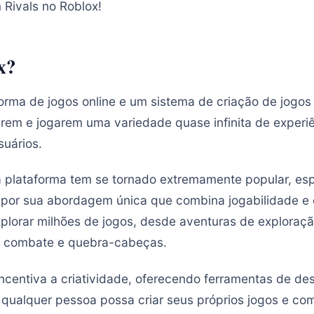
 Rivals no Roblox!
x?
orma de jogos online e um sistema de criação de jogos
rem e jogarem uma variedade quase infinita de experiê
suários.
plataforma tem se tornado extremamente popular, esp
 por sua abordagem única que combina jogabilidade e 
lorar milhões de jogos, desde aventuras de exploraçã
de combate e quebra-cabeças.
incentiva a criatividade, oferecendo ferramentas de d
 qualquer pessoa possa criar seus próprios jogos e co