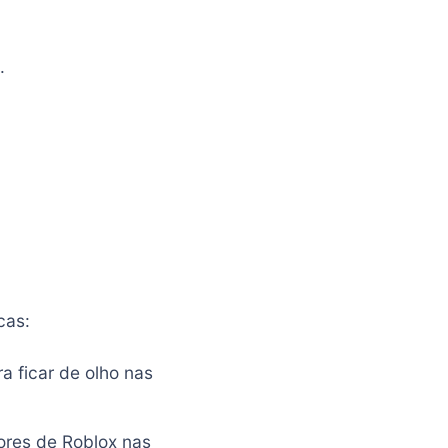
.
cas:
a ficar de olho nas
ores de Roblox nas