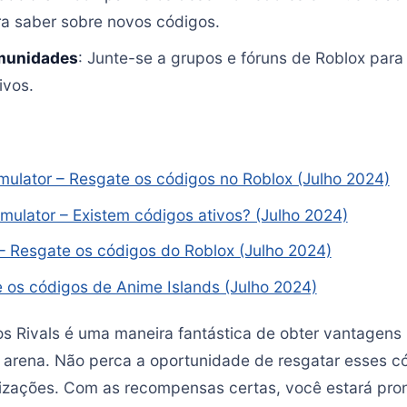
ra saber sobre novos códigos.
omunidades
: Junte-se a grupos e fóruns de Roblox para
ivos.
ulator – Resgate os códigos no Roblox (Julho 2024)
imulator – Existem códigos ativos? (Julho 2024)
– Resgate os códigos do Roblox (Julho 2024)
 os códigos de Anime Islands (Julho 2024)
os Rivals é uma maneira fantástica de obter vantagens 
rena. Não perca a oportunidade de resgatar esses có
lizações. Com as recompensas certas, você estará pro