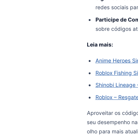
redes sociais pa
Participe de C
sobre códigos at
Leia mais:
Anime Heroes Sim
Roblox Fishing S
Shinobi Lineage 
Roblox – Resgate
Aproveitar os códig
seu desempenho na a
olho para mais atua