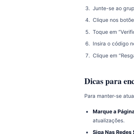
Junte-se ao gru
Clique nos botõe
Toque em “Verifi
Insira o código 
Clique em “Resg
Dicas para en
Para manter-se atual
Marque a Págin
atualizações.
Siga Nas Redes 