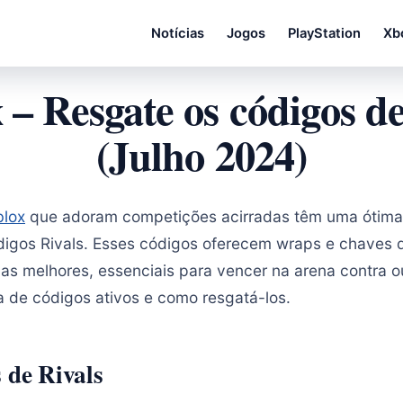
Notícias
Jogos
PlayStation
Xb
 – Resgate os códigos de
(Julho 2024)
blox
que adoram competições acirradas têm uma ótima
igos Rivals. Esses códigos oferecem wraps e chaves 
s melhores, essenciais para vencer na arena contra o
ta de códigos ativos e como resgatá-los.
 de Rivals