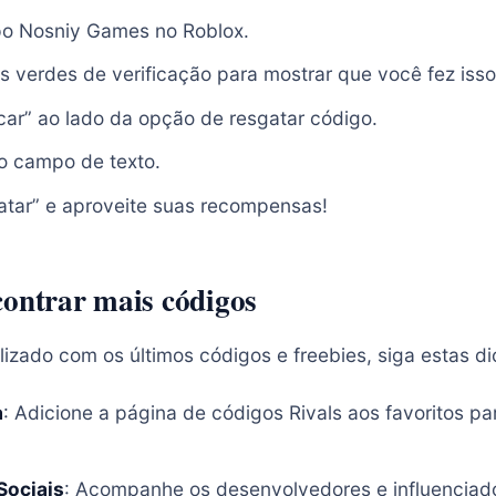
po Nosniy Games no Roblox.
s verdes de verificação para mostrar que você fez isso
car” ao lado da opção de resgatar código.
no campo de texto.
atar” e aproveite suas recompensas!
contrar mais códigos
izado com os últimos códigos e freebies, siga estas di
a
: Adicione a página de códigos Rivals aos favoritos par
Sociais
: Acompanhe os desenvolvedores e influenciad