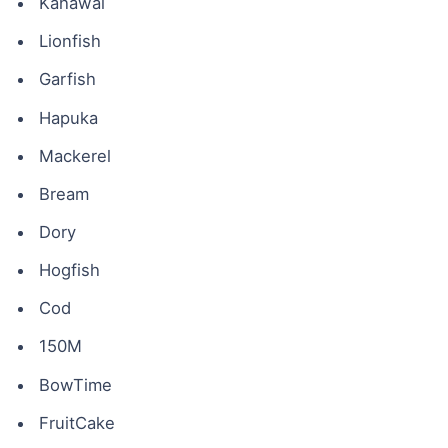
Kahawai
Lionfish
Garfish
Hapuka
Mackerel
Bream
Dory
Hogfish
Cod
150M
BowTime
FruitCake