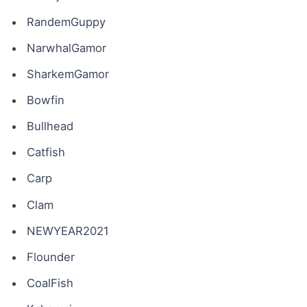
RandemGuppy
NarwhalGamor
SharkemGamor
Bowfin
Bullhead
Catfish
Carp
Clam
NEWYEAR2021
Flounder
CoalFish