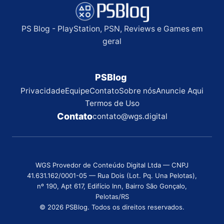
PS Blog - PlayStation, PSN, Reviews e Games em
geral
PSBlog
Privacidade
Equipe
Contato
Sobre nós
Anuncie Aqui
Termos de Uso
Contato
contato@wgs.digital
WGS Provedor de Conteúdo Digital Ltda — CNPJ
41.631.162/0001-05 — Rua Dois (Lot. Pq. Una Pelotas),
nº 190, Apt 617, Edifício Inn, Bairro São Gonçalo,
Pelotas/RS
© 2026 PSBlog. Todos os direitos reservados.