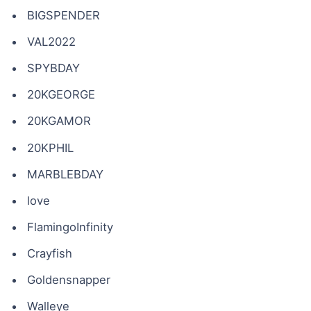
BIGSPENDER
VAL2022
SPYBDAY
20KGEORGE
20KGAMOR
20KPHIL
MARBLEBDAY
love
FlamingoInfinity
Crayfish
Goldensnapper
Walleye