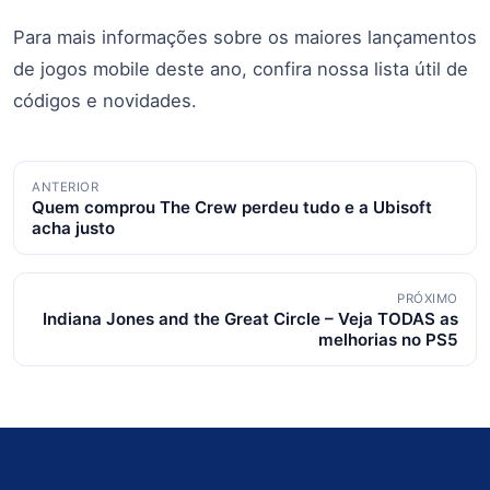
Para mais informações sobre os maiores lançamentos
de jogos mobile deste ano, confira nossa lista útil de
códigos e novidades.
Navegação
ANTERIOR
Quem comprou The Crew perdeu tudo e a Ubisoft
de
acha justo
posts
PRÓXIMO
Indiana Jones and the Great Circle – Veja TODAS as
melhorias no PS5