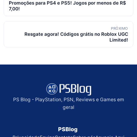
Promoções para PS4 e PS5! Jogos por menos de R$
de
7,00!
posts
PRÓXIMO
Resgate agora! Códigos grátis no Roblox UGC
Limited!
PS Blog - PlayStation, PSN, Reviews e Games em
geral
PSBlog