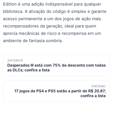
Edition é uma adição indispensável para qualquer
biblioteca. A ativação do código é simples e garante
acesso permanente a um dos jogos de ação mais
recompensadores da geração, ideal para quem
aprecia mecânicas de risco e recompensa em um
ambiente de fantasia sombria.
Navegação
ANTERIOR
Desperados III está com 75% de desconto com todas
de
as DLCs; confira a lista
posts
PRÓXIMO
17 jogos de PS4 e PS5 estão a partir de R$ 20,87;
confira a lista