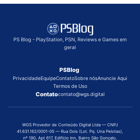
PS Blog - PlayStation, PSN, Reviews e Games em
geral
PSBlog
Privacidade
Equipe
Contato
Sobre nós
Anuncie Aqui
Termos de Uso
Contato
contato@wgs.digital
WGS Provedor de Conteúdo Digital Ltda — CNPJ
41.631.162/0001-05 — Rua Dois (Lot. Pq. Una Pelotas),
nº 190, Apt 617, Edifício Inn, Bairro São Gonçalo,