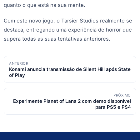
quanto o que está na sua mente.
Com este novo jogo, o Tarsier Studios realmente se
destaca, entregando uma experiência de horror que
supera todas as suas tentativas anteriores.
Navegação
ANTERIOR
Konami anuncia transmissão de Silent Hill após State
de
of Play
posts
PRÓXIMO
Experimente Planet of Lana 2 com demo disponível
para PS5 e PS4