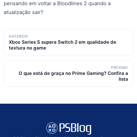
pensando em voltar a Bloodlines 2 quando a
atualização sair?
Navegação
ANTERIOR
Xbox Series S supera Switch 2 em qualidade de
de
textura no game
posts
PRÓXIMO
O que está de graça no Prime Gaming? Confira a
lista