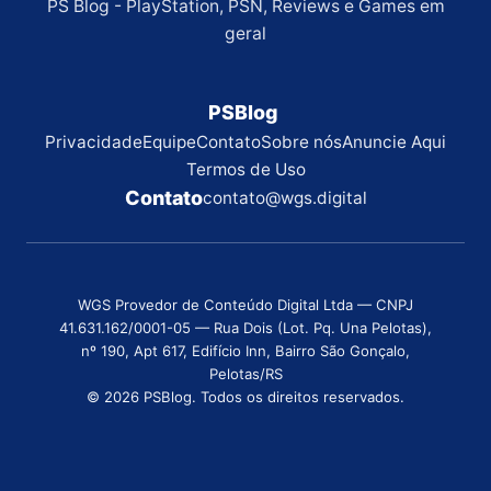
PS Blog - PlayStation, PSN, Reviews e Games em
geral
PSBlog
Privacidade
Equipe
Contato
Sobre nós
Anuncie Aqui
Termos de Uso
Contato
contato@wgs.digital
WGS Provedor de Conteúdo Digital Ltda — CNPJ
41.631.162/0001-05 — Rua Dois (Lot. Pq. Una Pelotas),
nº 190, Apt 617, Edifício Inn, Bairro São Gonçalo,
Pelotas/RS
© 2026 PSBlog. Todos os direitos reservados.