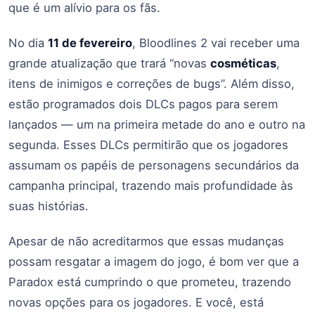
que é um alívio para os fãs.
No dia
11 de fevereiro
, Bloodlines 2 vai receber uma
grande atualização que trará “novas
cosméticas
,
itens de inimigos e correções de bugs”. Além disso,
estão programados dois DLCs pagos para serem
lançados — um na primeira metade do ano e outro na
segunda. Esses DLCs permitirão que os jogadores
assumam os papéis de personagens secundários da
campanha principal, trazendo mais profundidade às
suas histórias.
Apesar de não acreditarmos que essas mudanças
possam resgatar a imagem do jogo, é bom ver que a
Paradox está cumprindo o que prometeu, trazendo
novas opções para os jogadores. E você, está