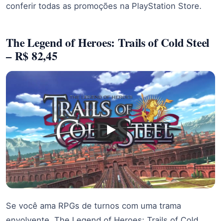
conferir todas as promoções na PlayStation Store.
The Legend of Heroes: Trails of Cold Steel
– R$ 82,45
Se você ama RPGs de turnos com uma trama
envolvente, The Legend of Heroes: Trails of Cold