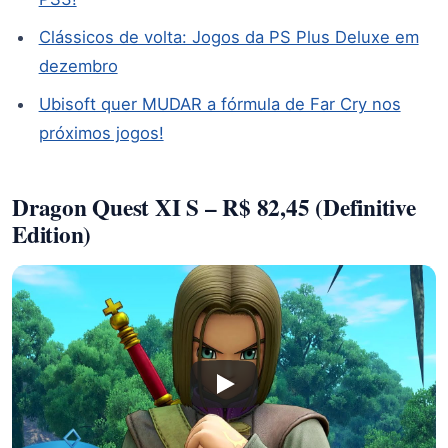
Clássicos de volta: Jogos da PS Plus Deluxe em
dezembro
Ubisoft quer MUDAR a fórmula de Far Cry nos
próximos jogos!
Dragon Quest XI S – R$ 82,45 (Definitive
Edition)